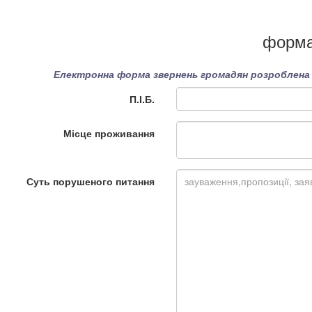
форма
Електронна форма звернень громадян розроблена в
П.І.Б.
Місце проживання
Суть порушеного питання