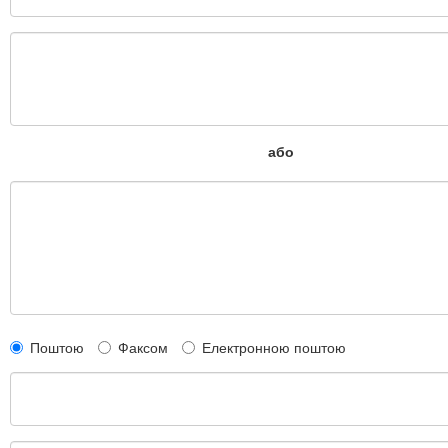
або
Поштою
Факсом
Електронною поштою