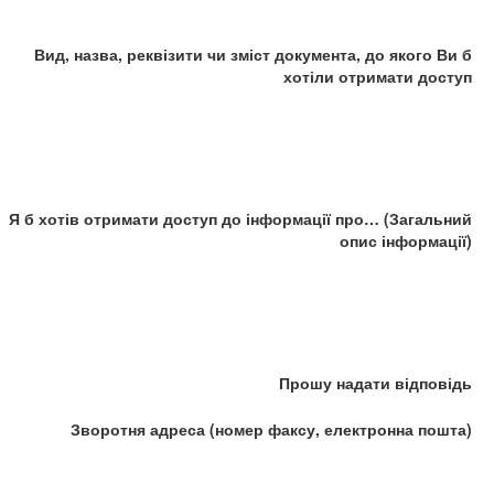
Вид, назва, реквізити чи зміст документа, до якого Ви б
хотіли отримати доступ
Я б хотів отримати доступ до інформації про… (Загальний
опис інформації)
Прошу надати відповідь
Зворотня адреса (номер факсу, електронна пошта)