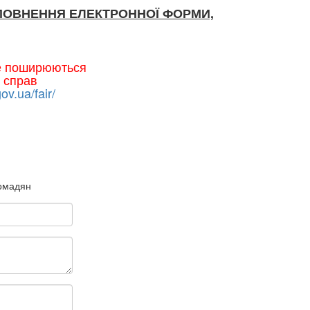
ПОВНЕННЯ ЕЛЕКТРОННОЇ ФОРМИ,
не поширюються
 справ
gov.ua/fair/
ромадян