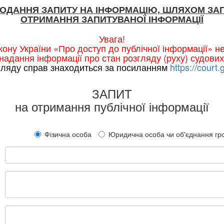
ПОДАННЯ ЗАПИТУ НА ІНФОРМАЦІЮ, ШЛЯХОМ ЗА
ОТРИМАННЯ ЗАПИТУВАНОЇ ІНФОРМАЦІЇ
Увага!
ону України «Про доступ до публічної інформації» 
надання інформації про стан розгляду (руху) судових
гляду справ знаходиться за посиланням
https://court.
ЗАПИТ
на отримання публічної інформації
Фізична особа
Юридична особа чи об'єднання г