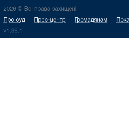
2026 © Всі права захищені
Про суд
Прес-центр
Громадянам
Пока
v1.38.1