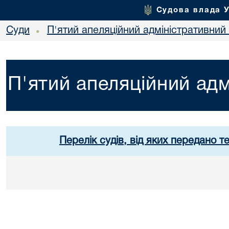
Судова влада 
Суди
П'ятий апеляційний адміністративний
•
П'ятий апеляційний адм
Перелік судів, від яких передано т