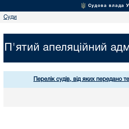
Судова влада 
Суди
П'ятий апеляційний адм
Перелік судів, від яких передано т