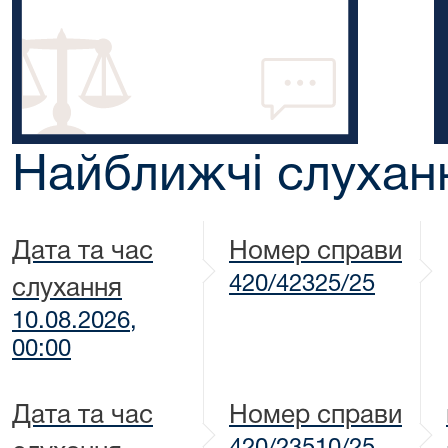
Найближчі слухан
Дата та час
Номер справи
420/42325/25
слухання
10.08.2026,
00:00
Дата та час
Номер справи