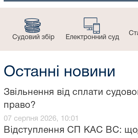
Ст
Судовий збір
Електронний суд
Останні новини
Звільнення від сплати судово
право?
07 серпня 2026, 10:01
Відступлення СП КАС ВС: що