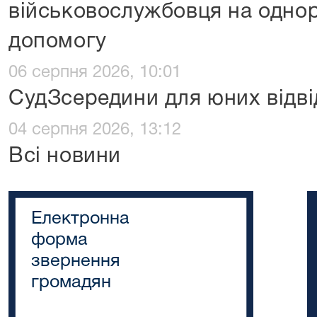
військовослужбовця на одно
допомогу
06 серпня 2026, 10:01
СудЗсередини для юних відві
04 серпня 2026, 13:12
Всі новини
Електронна
форма
звернення
громадян