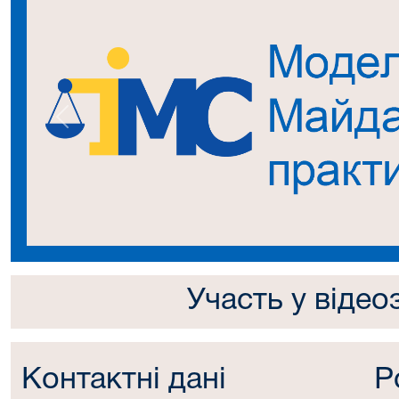
Попередній
Участь у відео
Контактні дані
Р