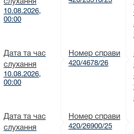
420/23510/25
слухання
10.08.2026,
00:00
Дата та час
Номер справи
420/4678/26
слухання
10.08.2026,
00:00
Дата та час
Номер справи
420/26900/25
слухання