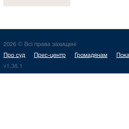
2026 © Всі права захищені
Про суд
Прес-центр
Громадянам
Пока
v1.38.1