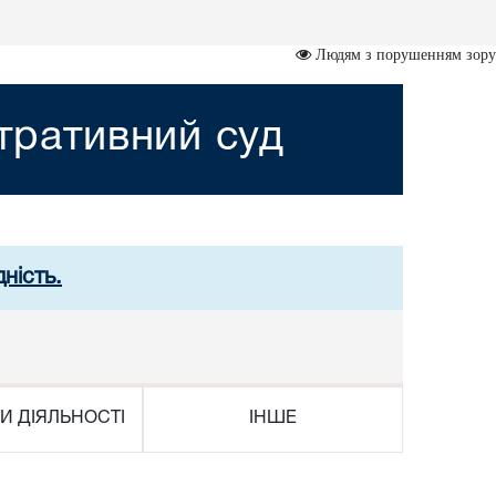
Людям з порушенням зору
стративний суд
ність.
И ДІЯЛЬНОСТІ
ІНШЕ