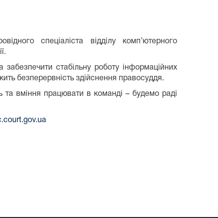
ідного спеціаліста відділу комп’ютерного
ї.
а забезпечити стабільну роботу інформаційних
лежить безперервність здійснення правосуддя.
ь та вміння працювати в команді – будемо раді
.court.gov.ua