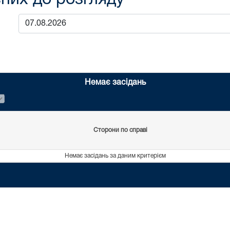
Немає засідань
Сторони по справі
Немає засідань за даним критерієм