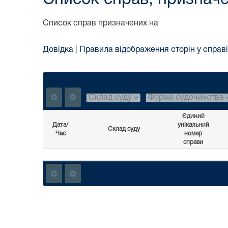
Список справ призначених на
Довідка
|
Правила відображення сторін у справі
Єдиний
Дата/
унікальний
Склад суду
Час
номер
справи