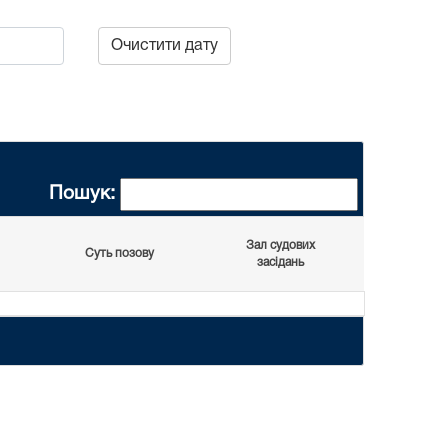
Очистити дату
Пошук:
Зал судових
Суть позову
засідань