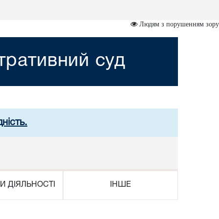
Людям з порушенням зору
стративний суд
ність.
И ДІЯЛЬНОСТІ
ІНШЕ