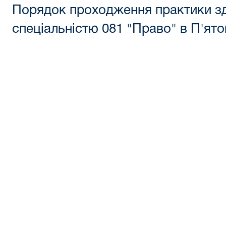
Порядок проходження практики зд
спеціальністю 081 "Право" в П'ят