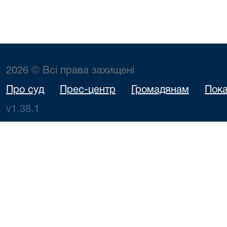
2026 © Всі права захищені
Про суд
Прес-центр
Громадянам
Пока
v1.38.1