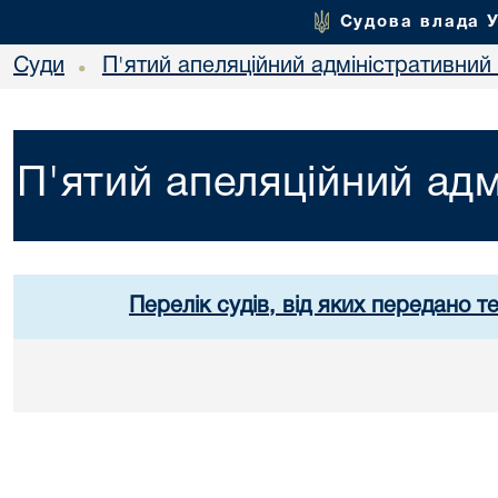
Судова влада 
Суди
П'ятий апеляційний адміністративний
•
П'ятий апеляційний адм
Перелік судів, від яких передано т