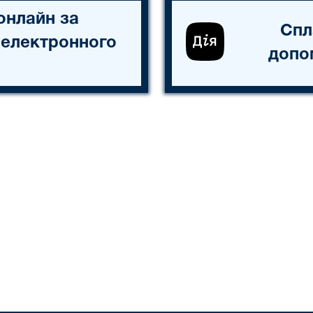
онлайн за
Спл
 електронного
допо