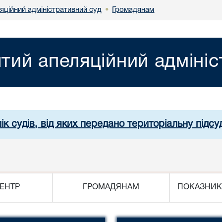
яційний адміністративний суд
Громадянам
•
ятий апеляційний адміні
ік судів, від яких передано територіальну підсуд
ЕНТР
ГРОМАДЯНАМ
ПОКАЗНИК