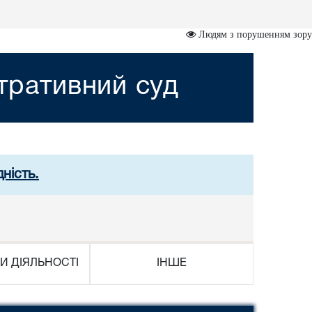
Людям з порушенням зору
стративний суд
ність.
И ДІЯЛЬНОСТІ
ІНШЕ