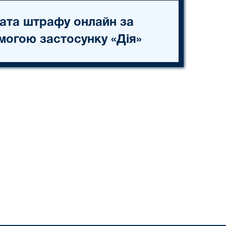
ата штрафу онлайн за
могою застосунку «Дія»