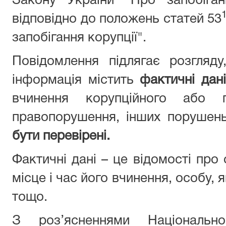
Закону України "Про запобіган
відповідно до положень статей 53
запобігання корупції".
Повідомлення підлягає розгляд
інформація містить
фактичні дані
вчинення корупційного або п
правопорушення, інших порушен
бути перевірені.
Фактичні дані – це відомості про
місце і час його вчинення, особу,
тощо.
З роз’ясненнями Національн