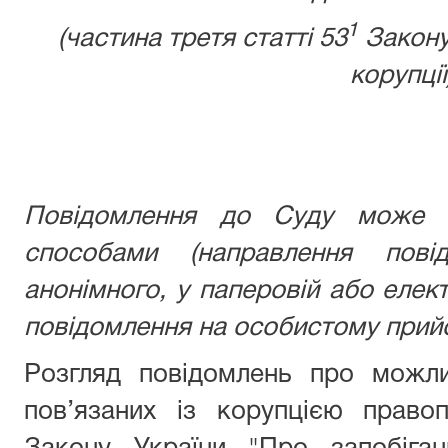
1
(частина третя статті 53
Закону
корупції
Повідомлення до Суду може б
способами (направлення пові
анонімного, у паперовій або елек
повідомлення на особистому прийо
Розгляд повідомлень про можли
пов’язаних із корупцією право