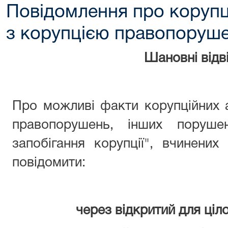
Повідомлення про корупц
з корупцією правопоруш
Шановні відві
Про можливі факти корупційних 
правопорушень, інших поруше
запобігання корупції", вчинени
повідомити:
через відкритий для ціл