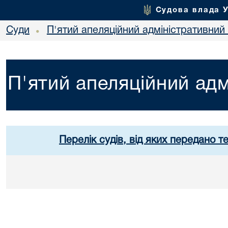
Судова влада 
Суди
П'ятий апеляційний адміністративний
•
П'ятий апеляційний адм
Перелік судів, від яких передано т