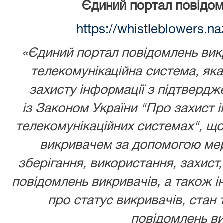
Єдиний портал повідом
https://whistleblowers.n
«Єдиний портал повідомлень викр
телекомунікаційна система, як
захисту інформації з підтвердж
із
Законом України
"Про захист і
телекомунікаційних системах", що
викривачем за допомогою мере
зберігання, використання, захист,
повідомлень викривачів, а також ін
про статус викривачів, стан 
повідомлень ви