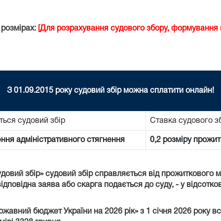
 розмірах:
[Для розрахування судового збору, формування к
З 01.09.2015 року судовий збір можна сплатити онлайн!
ться судовий збір
Ставка судового з
ення адміністративного стягнення
0,2 розміру прожит
удовий збір» судовий збір справляється від прожиткового 
ідповідна заява або скарга подається до суду, - у відсотко
ержавний бюджет України на 2026 рік» з 1 січня 2026 року 