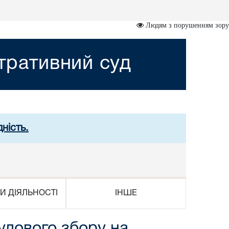
Людям з порушенням зору
стративний суд
ність.
И ДІЯЛЬНОСТІ
ІНШЕ
удового збору на