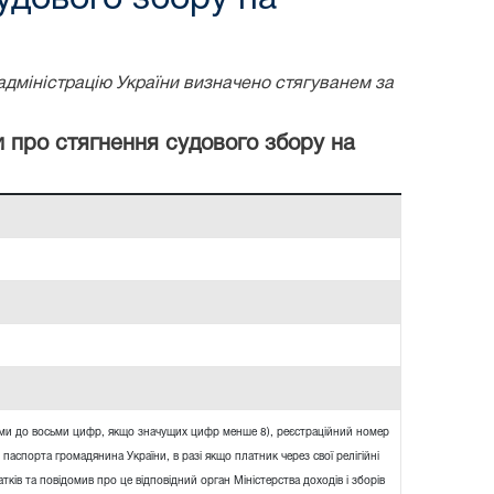
адміністрацію України визначено стягуванем за
и про стягнення судового збору на
ями до восьми цифр, якщо значущих цифр менше 8), реєстраційний номер
 паспорта громадянина України, в разі якщо платник через свої релігійні
ків та повідомив про це відповідний орган Міністерства доходів і зборів