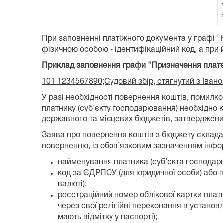
При заповненні платіжного документа у графі 
фізичною особою - ідентифікаційний код, а при й
Приклад заповнення графи "Призначення плат
101 1234567890;Судовий збір, стягнутий з Іван
У разі необхідності повернення коштів, поми
платнику (суб'єкту господарювання) необхідно
державного та місцевих бюджетів, затвердженим
Заява про повернення коштів з бюджету складає
поверненню, із обов’язковим зазначенням інформ
найменування платника (суб’єкта господарю
код за ЄДРПОУ (для юридичної особи) або пр
валюті);
реєстраційний номер облікової картки платни
через свої релігійні переконання в установ
мають відмітку у паспорті);