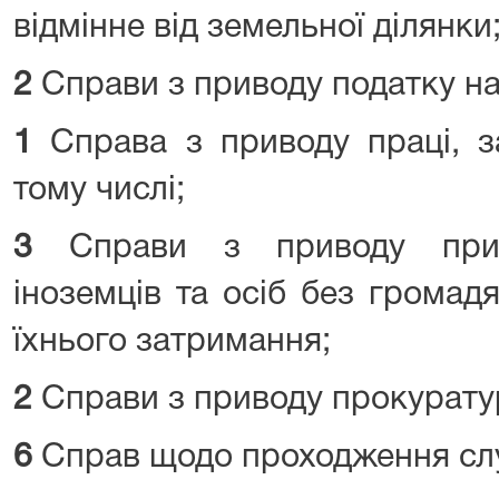
відмінне від земельної ділянки
2
Справи з приводу податку на
1
Справа з приводу праці, за
тому числі;
3
Справи з приводу прим
іноземців та осіб без громад
їхнього затримання;
2
Справи з приводу прокурату
6
Справ щодо проходження сл