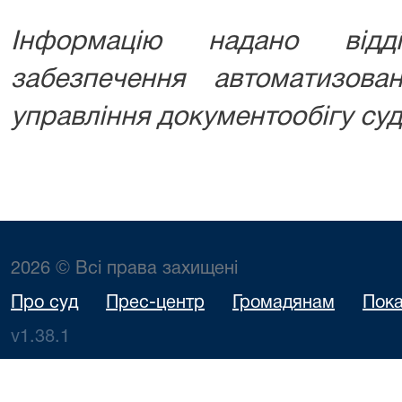
Інформацію надано відд
забезпечення автоматизова
управління документообігу суд
2026 © Всі права захищені
Про суд
Прес-центр
Громадянам
Пока
v1.38.1