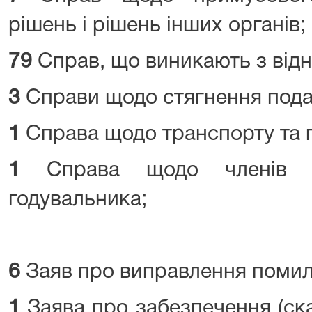
рішень і рішень інших органів;
79
Справ, що виникають з відн
3
Справи щодо стягнення пода
1
Справа щодо транспорту та 
1
Справа щодо членів сі
годувальника;
6
Заяв про виправлення помилк
1
Заява про забезпечення (ск