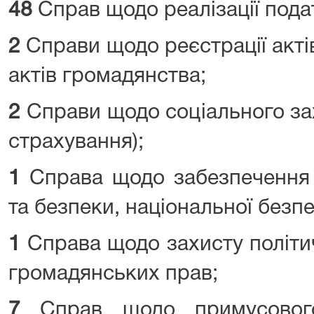
48
Справ щодо реалізації пода
2
Справи щодо реєстрації актів
актів громадянства;
2
Справи щодо соціального зах
страхування);
1
Справа щодо забезпечення 
та безпеки, національної безп
1
Справа щодо захисту політич
громадянських прав;
7
Справ щодо примусовог