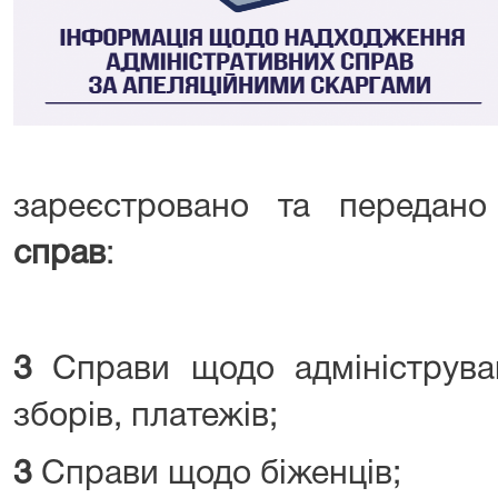
зареєстровано та передан
справ
:
3
Справи щодо адмініструва
зборів, платежів;
3
Справи щодо біженців;