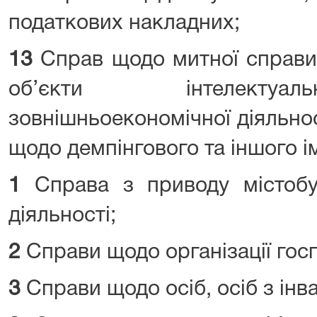
податкових накладних;
13
Справ щодо митної справи
об’єкти інтелектуал
зовнішньоекономічної діяльнос
щодо демпінгового та іншого і
1
Справа з приводу містобуд
діяльності;
2
Справи щодо організації госп
3
Справи щодо осіб, осіб з інва