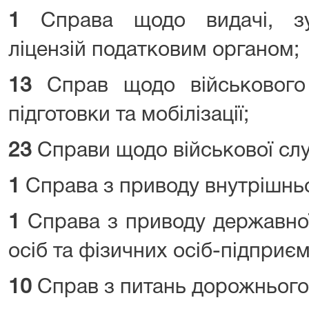
1
Справа щодо видачі, зу
ліцензій податковим органом;
13
Справ щодо військового о
підготовки та мобілізації;
23
Справи щодо військової сл
1
Справа з приводу внутрішньо
1
Справа з приводу державної
осіб та фізичних осіб-підприєм
10
Справ з питань дорожнього