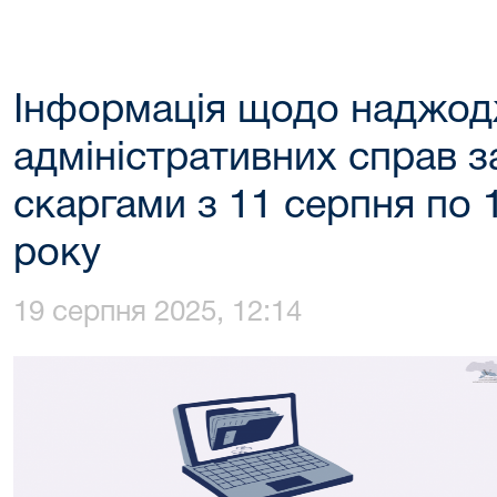
Інформація щодо наджод
адміністративних справ з
скаргами з 11 серпня по 
року
19 серпня 2025, 12:14