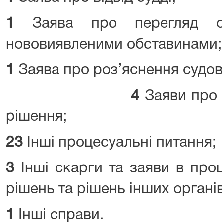
1
Заява про перегляд су
нововиявленими обставинами;
1
Заява про роз’яснення судов
4
Заяви про 
рішення;
23
Інші процесуальні питання;
3
Інші скарги та заяви в про
рішень та рішень інших органів
1
Інші справи.