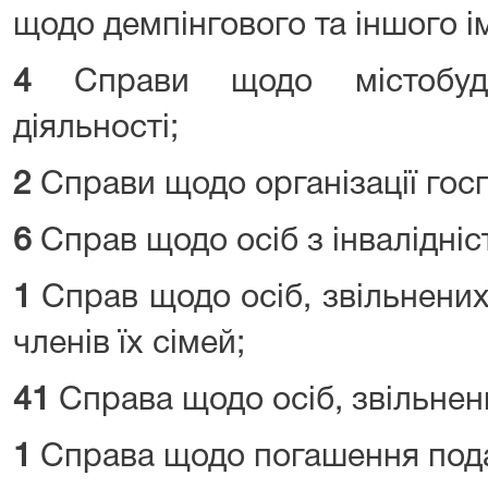
щодо демпінгового та іншого і
4
Справи щодо містобудув
діяльності;
2
Справи щодо організації госп
6
Справ щодо осіб з інвалідніс
1
Справ щодо осіб, звільнених
членів їх сімей;
41
Справа щодо осіб, звільнен
1
Справа щодо погашення пода