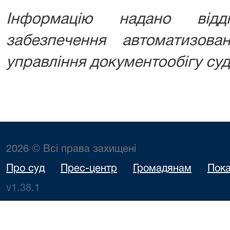
Інформацію надано відд
забезпечення автоматизова
управління документообігу суд
2026 © Всі права захищені
Про суд
Прес-центр
Громадянам
Пока
v1.38.1