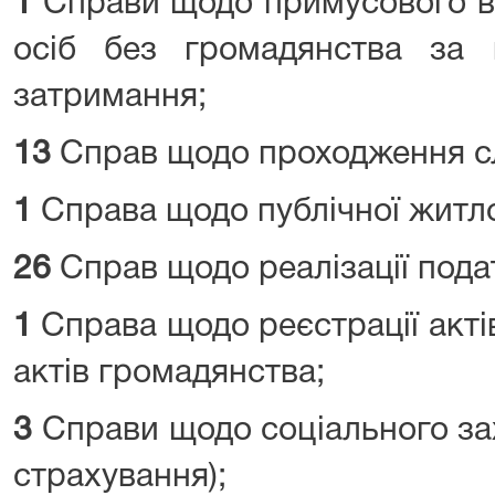
1
Справи щодо примусового ви
осіб без громадянства за м
затримання;
13
Справ щодо проходження с
1
Справа щодо публічної житло
26
Справ щодо реалізації под
1
Справа щодо реєстрації актів
актів громадянства;
3
Справи щодо соціального зах
страхування);