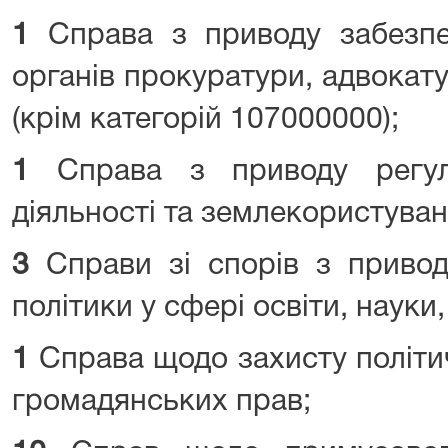
1
Справа з приводу забезпе
органів прокуратури, адвокатур
(крім категорій 107000000);
1
Справа з приводу регулю
діяльності та землекористуван
3
Справи зі спорів з приводу
політики у сфері освіти, науки,
1
Справа щодо захисту політич
громадянських прав;