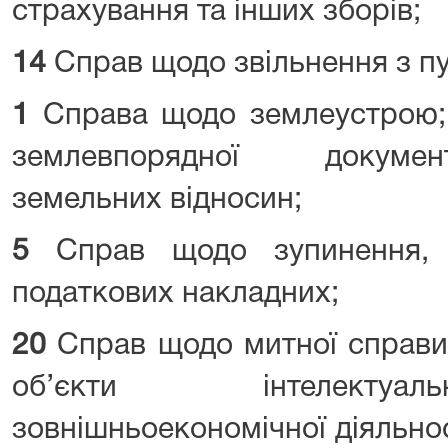
страхування та інших зборів;
14
Справ щодо звільнення з пу
1
Справа щодо землеустрою; 
землевпорядної докумен
земельних відносин;
5
Справ щодо зупинення, 
податкових накладних;
20
Справ щодо митної справи
об’єкти інтелектуал
зовнішньоекономічної діяльнос