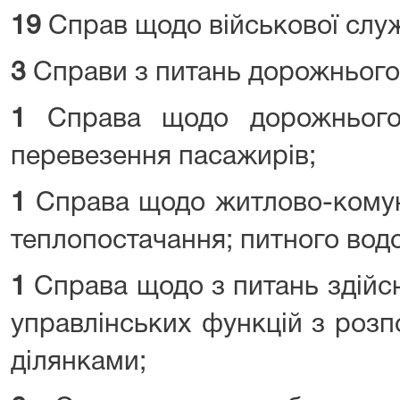
19
Справ щодо військової слу
3
Справи з питань дорожнього
1
Справа щодо дорожнього 
перевезення пасажирів;
1
Справа щодо житлово-комун
теплопостачання; питного вод
1
Справа щодо з питань здійс
управлінських функцій з роз
ділянками;