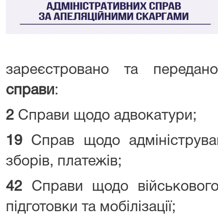
зареєстровано та переда
справи
:
2
Справи щодо адвокатури;
19
Справ щодо адмініструван
зборів, платежів;
4
2
Справи щодо військового о
підготовки та мобілізації;