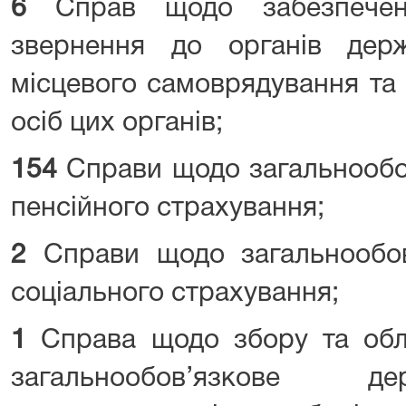
6
Справ щодо забезпечен
звернення до органів держ
місцевого самоврядування та
осіб цих органів;
154
Справи щодо загальнообо
пенсійного страхування;
2
Справи щодо загальнообов
соціального страхування;
1
Справа щодо збору та облі
загальнообов’язкове д