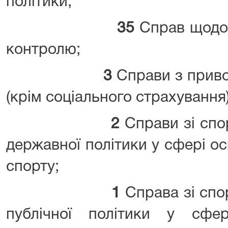
політики;
35
Справ щодо 
контролю;
3
Справи з приво
(крім соціального страхування)
2
Справи зі спор
державної політики у сфері осв
спорту;
1
Справа зі спор
публічної політики у сфер