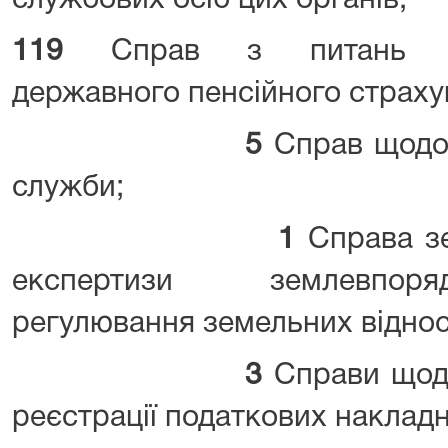
службових осіб цих органів;
119
Справ з питань зага
державного пенсійного страху
5
Справ щодо 
служби;
1
Справа зе
експертизи землевпоряд
регулювання земельних віднос
3
Справи щодо
реєстрації податкових накладн