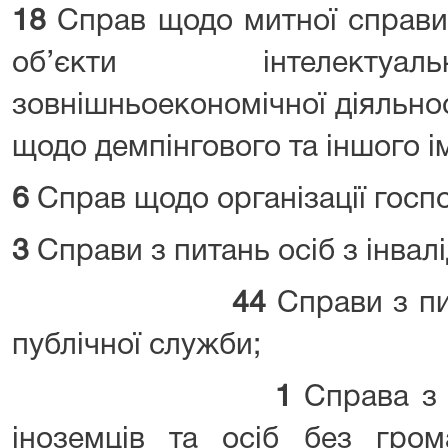
18
Справ щодо митної справи 
об’єкти інтелектуал
зовнішньоекономічної діяльнос
щодо демпінгового та іншого і
6
Справ щодо організації госпо
3
Справи з питань осіб з інвалі
44
Справи з пи
публічної служби;
1
Справа з 
іноземців та осіб без гром