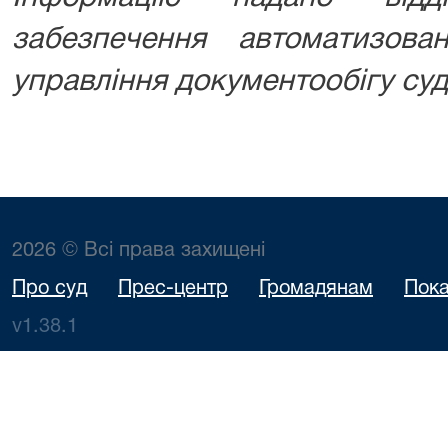
забезпечення автоматизова
управління документообігу суд
2026 © Всі права захищені
Про суд
Прес-центр
Громадянам
Пока
v1.38.1