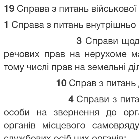
19
Справа з питань військової
1
Справа з питань внутрішньо 
3
Справи щодо
речових прав на нерухоме ма
тому числі прав на земельні ді
10
Справ з питань 
4
Справи з пита
особи на звернення до орга
органів місцевого самовряд