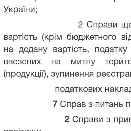
України;
2 Справи щодо под
вартість (крім бюджетного в
на додану вартість, податку
ввезених на митну терито
(продукції), зупинення реєстрац
податкових накладн
7
Справ з питань п
2
Справи з прив