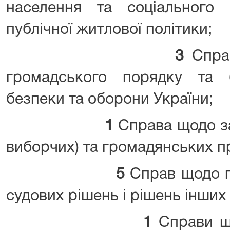
населення та соціального
публічної житлової політики;
3
Справ
громадського порядку та б
безпеки та оборони України;
1
Справа щодо за
виборчих) та громадянських п
5
Справ щодо п
судових рішень і рішень інших 
1
Справи що