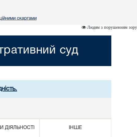
ційними скаргами
Людям з порушенням зору
стративний суд
ність.
И ДІЯЛЬНОСТІ
ІНШЕ