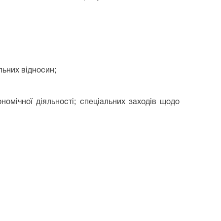
ьних відносин;
номічної діяльності; спеціальних заходів щодо