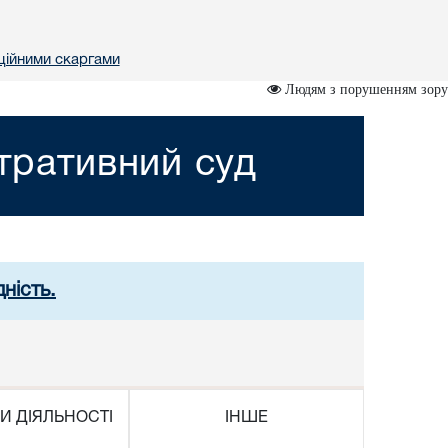
ційними скаргами
Людям з порушенням зору
стративний суд
ність.
И ДІЯЛЬНОСТІ
ІНШЕ