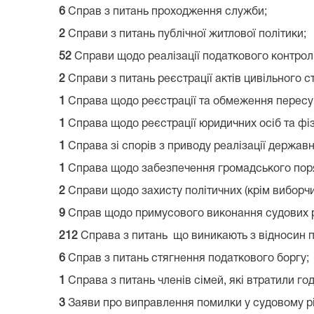
6
Справ з питань проходження служби;
2
Справи з питань публічної житлової політики;
52
Справи щодо реалізації податкового контрол
2
Справи з питань реєстрації актів цивільного ст
1
Справа щодо реєстрації та обмеження пересув
1
Справа щодо реєстрації юридичних осіб та фізи
1
Справа зі спорів з приводу реалізації державно
1
Справа щодо забезпечення громадського поряд
2
Справи щодо захисту політичних (крім виборчи
9
Справ щодо примусового виконання судових рі
212
Справа з питань що виникають з відносин п
6
Справ з питань стягнення податкового боргу;
1
Справа з питань членів сімей, які втратили го
3
Заяви про виправлення помилки у судовому р