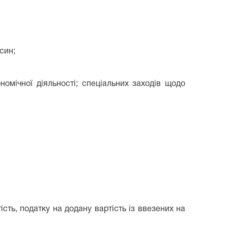
син;
номічної діяльності; спеціальних заходів щодо
сть, податку на додану вартість із ввезених на