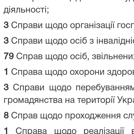
діяльності;
3
Справи щодо організації госп
3
Справи щодо осіб з інвалідні
79
Справ щодо осіб, звільнени
1
Справа щодо охорони здоров
3
Справи щодо перебуванням 
громадянства на території Укр
8
Справ щодо проходження сл
1
Справа щодо реалізації в