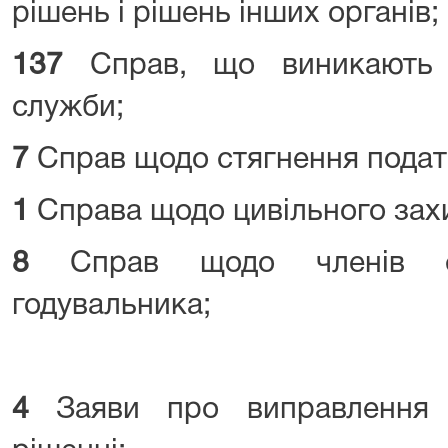
рішень і рішень інших органів;
137
Справ, що виникають 
служби;
7
Справ щодо стягнення подат
1
Справа щодо цивільного зах
8
Справ щодо членів сі
годувальника;
4
Заяви про виправлення 