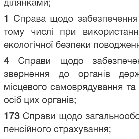
ділянками;
1
Справа щодо забезпечення е
тому числі при використанн
екологічної безпеки поводженн
4
Справи щодо забезпече
звернення до органів держ
місцевого самоврядування та
осіб цих органів;
173
Справи щодо загальнообо
пенсійного страхування;