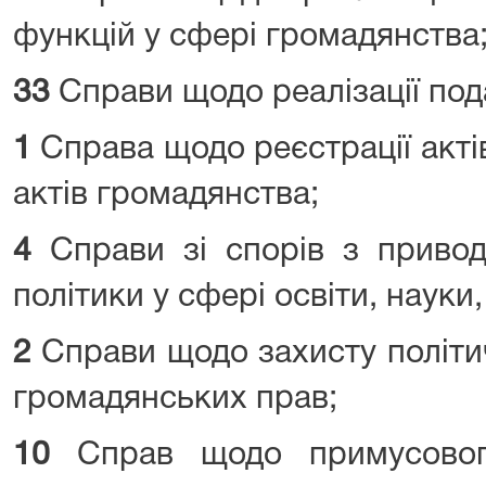
функцій у сфері громадянства
33
Справи щодо реалізації по
1
Справа щодо реєстрації актів
актів громадянства;
4
Справи зі спорів з приводу
політики у сфері освіти, науки,
2
Справи щодо захисту політич
громадянських прав;
10
Справ щодо примусовог