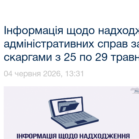
Інформація щодо надход
адміністративних справ з
скаргами з 25 по 29 трав
04 червня 2026, 13:31