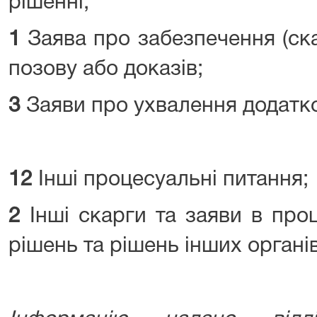
рішенні;
1
Заява про забезпечення (ск
позову або доказів;
3
Заяви про ухвалення додатко
12
Інші процесуальні питання;
2
Інші скарги та заяви в про
рішень та рішень інших органів