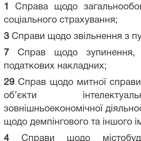
1
Справа щодо загальнообов
соціального страхування;
3
Справи щодо звільнення з пу
7
Справ щодо зупинення, 
податкових накладних;
29
Справ щодо митної справи
об’єкти інтелектуал
зовнішньоекономічної діяльнос
щодо демпінгового та іншого і
4
Справи щодо містобудув