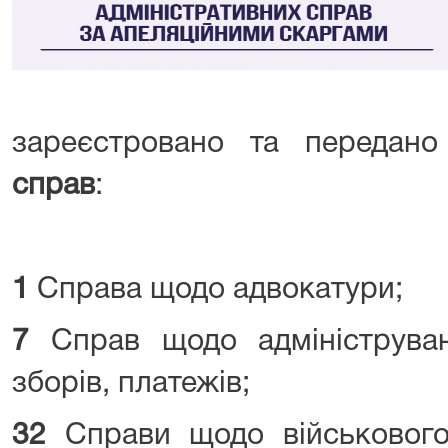
зареєстровано та передан
справ
:
1
Справа щодо адвокатури;
7
Справ щодо адмініструва
зборів, платежів;
32
Справи щодо військового о