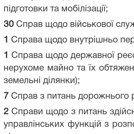
підготовки та мобілізації;
30
Справ щодо військової слу
1
Справа щодо внутрішньо пер
1
Справа щодо державної реєс
нерухоме майно та їх обтяжен
земельні ділянки);
7
Справ з питань дорожнього 
2
Справи щодо з питань здійс
управлінських функцій з роз