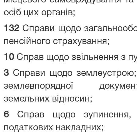
місцевого самоврядування та
осіб цих органів;
132
Справи щодо загальнообо
пенсійного страхування;
10
Справ щодо звільнення з пу
3
Справи щодо землеустрою; 
землевпорядної докумен
земельних відносин;
6
Справ щодо зупинення, 
податкових накладних;