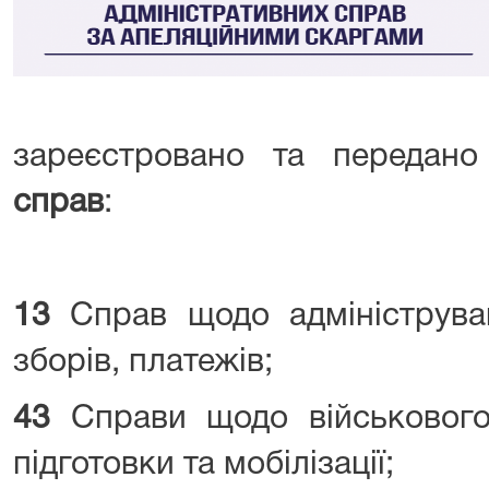
зареєстровано та передан
справ
:
13
Справ щодо адмініструва
зборів, платежів;
43
Справи щодо військового о
підготовки та мобілізації;