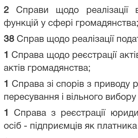
2
Справи щодо реалізації в
функцій у сфері громадянства
38
Справ щодо реалізації под
1
Справа щодо реєстрації актів
актів громадянства;
1
Справа зі спорів з приводу 
пересування і вільного вибору
1
Справа з реєстрації юриди
осіб - підприємців як платника