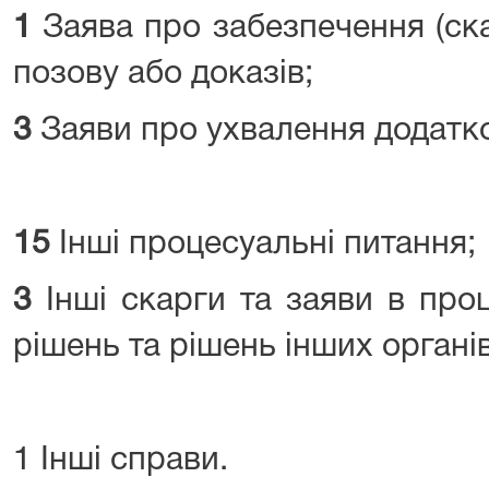
1
Заява про забезпечення (ск
позову або доказів;
3
Заяви про ухвалення додатко
15
Інші процесуальні питання;
3
Інші скарги та заяви в про
рішень та рішень інших органів
1 Інші справи.