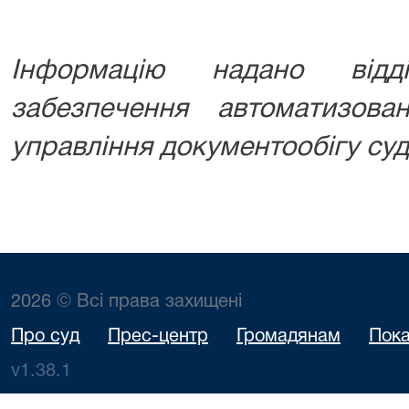
Інформацію надано відд
забезпечення автоматизова
управління документообігу суд
2026 © Всі права захищені
Про суд
Прес-центр
Громадянам
Пока
v1.38.1