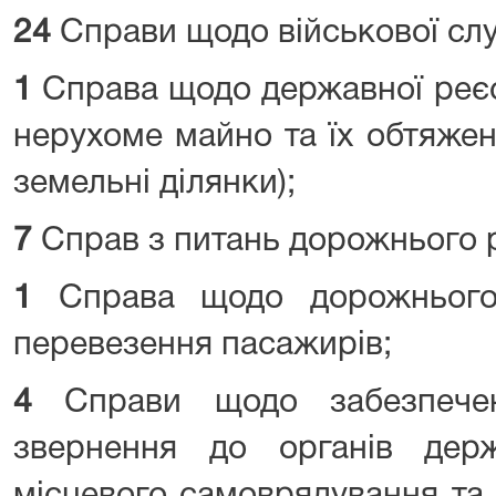
24
Справи щодо військової сл
1
Справа щодо державної реєс
нерухоме майно та їх обтяжен
земельні ділянки);
7
Справ з питань дорожнього 
1
Справа щодо дорожнього
перевезення пасажирів;
4
Справи щодо забезпече
звернення до органів держ