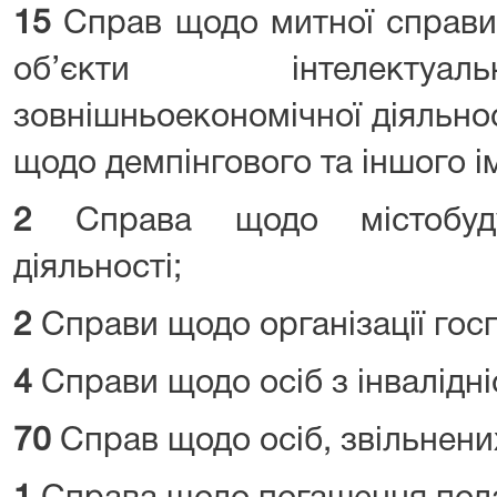
15
Справ щодо митної справи
об’єкти інтелектуал
зовнішньоекономічної діяльнос
щодо демпінгового та іншого і
2
Справа щодо містобудув
діяльності;
2
Справи щодо організації госп
4
Справи щодо осіб з інвалідні
70
Справ щодо осіб, звільнени