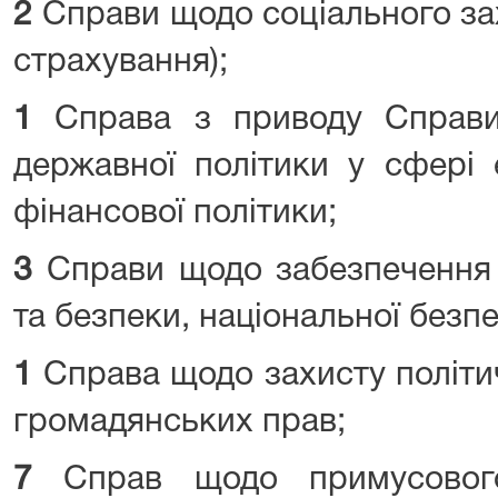
2
Справи щодо соціального зах
страхування);
1
Справа з приводу Справи 
державної політики у сфері 
фінансової політики;
3
Справи щодо забезпечення 
та безпеки, національної безп
1
Справа щодо захисту політич
громадянських прав;
7
Справ щодо примусового