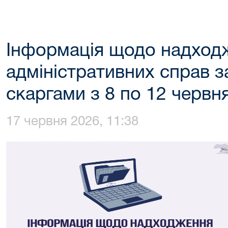
Інформація щодо надход
адміністративних справ з
скаргами з 8 по 12 червн
17 червня 2026, 11:38