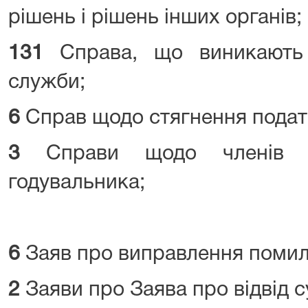
рішень і рішень інших органів;
131
Справа, що виникають 
служби;
6
Справ щодо стягнення подат
3
Справи щодо членів с
годувальника;
6
Заяв про виправлення помилк
2
Заяви про Заява про відвід с