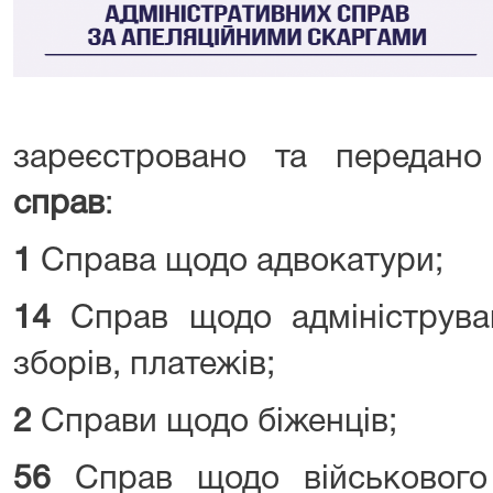
зареєстровано та переда
справ
:
1
Справа щодо адвокатури;
14
Справ щодо адмініструва
зборів, платежів;
2
Справи щодо біженців;
56
Справ щодо військового о