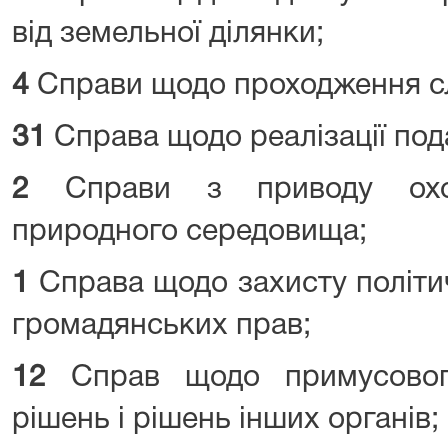
від земельної ділянки;
4
Справи щодо проходження сл
31
Справа щодо реалізації по
2
Справи з приводу охор
природного середовища;
1
Справа щодо захисту політич
громадянських прав;
12
Справ щодо примусовог
рішень і рішень інших органів;