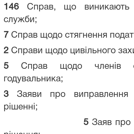
146
Справ, що виникають 
служби;
7
Справ щодо стягнення подат
2
Справи щодо цивільного зах
5
Справ щодо членів с
годувальника;
3
Заяви про виправлення 
рішенні;
5
Заяв про 