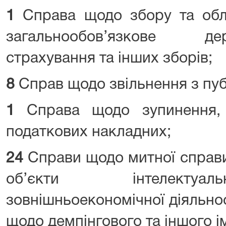
1
Справа щодо збору та облі
загальнообов’язкове д
страхування та інших зборів;
8
Справ щодо звільнення з пуб
1
Справа щодо зупинення, 
податкових накладних;
24
Справи щодо митної справи
об’єкти інтелектуал
зовнішньоекономічної діяльнос
щодо демпінгового та іншого і