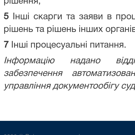
рішення;
5
Інші скарги та заяви в про
рішень та рішень інших органів
7
Інші процесуальні питання.
Інформацію надано відд
забезпечення автоматизова
управління документообігу суд