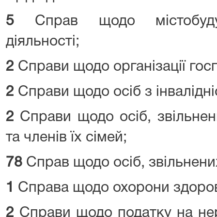
5
Справ щодо містобудува
діяльності;
2
Справи щодо організації госп
2
Справи щодо осіб з інвалідні
2
Справи щодо осіб, звільнен
та членів їх сімей;
78
Справ щодо осіб, звільнени
1
Справа щодо охорони здоров’
2
Справи щодо податку на нер