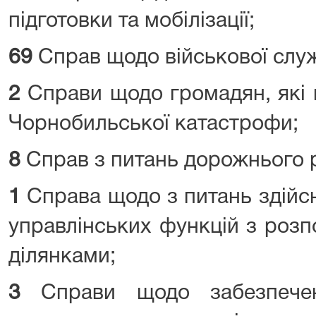
підготовки та мобілізації;
69
Справ щодо військової слу
2
Справи щодо громадян, які 
Чорнобильської катастрофи;
8
Справ з питань дорожнього 
1
Справа щодо з питань здійс
управлінських функцій з роз
ділянками;
3
Справи щодо забезпече