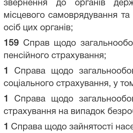
звернення до органів держ
місцевого самоврядування та
осіб цих органів;
159
Справ щодо загальнообов
пенсійного страхування;
1
Справа щодо загальнообов
соціального страхування, у том
1
Справа щодо загальнообов
страхування на випадок безроб
1
Справа щодо зайнятості насе