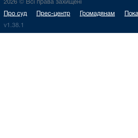
2026 © Всі права захищені
Про суд
Прес-центр
Громадянам
Пока
v1.38.1