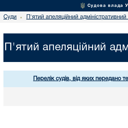
Судова влада 
Суди
П'ятий апеляційний адміністративний
•
П'ятий апеляційний адм
Перелік судів, від яких передано т