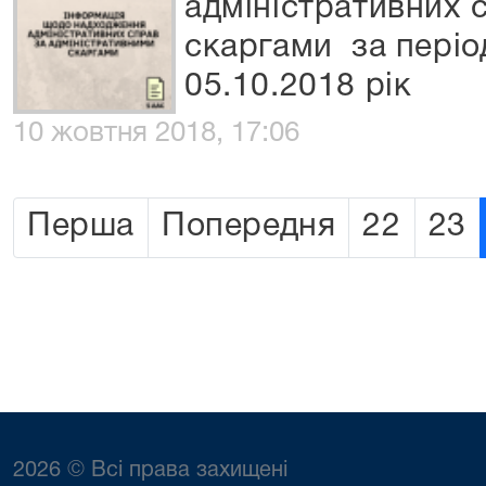
адміністративних 
скаргами за період
05.10.2018 рік
10 жовтня 2018, 17:06
Перша
Попередня
22
23
2026 © Всі права захищені