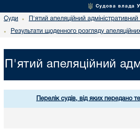
Судова влада 
Суди
П'ятий апеляційний адміністративний
•
Результати щоденного розгляду апеляційни
•
П'ятий апеляційний адм
Перелік судів, від яких передано т