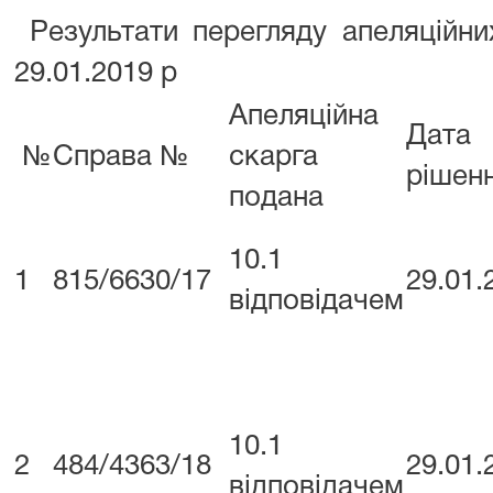
Результати перегляду апеляційн
29.01.2019 р
Апеляційна
Дата
№
Справа №
скарга
рішен
подана
10.1
1
815/6630/17
29.01.
відповідачем
10.1
2
484/4363/18
29.01.
відповідачем