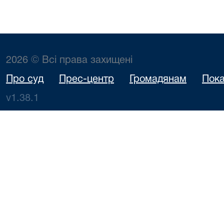
2026 © Всі права захищені
Про суд
Прес-центр
Громадянам
Пока
v1.38.1