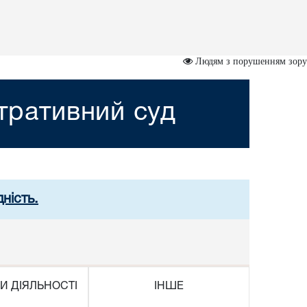
Людям з порушенням зору
стративний суд
ність.
И ДІЯЛЬНОСТІ
ІНШЕ