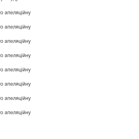
о апеляційну
о апеляційну
о апеляційну
о апеляційну
о апеляційну
о апеляційну
о апеляційну
о апеляційну