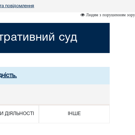
та повідомлення
Людям з порушенням зору
стративний суд
ність.
И ДІЯЛЬНОСТІ
ІНШЕ