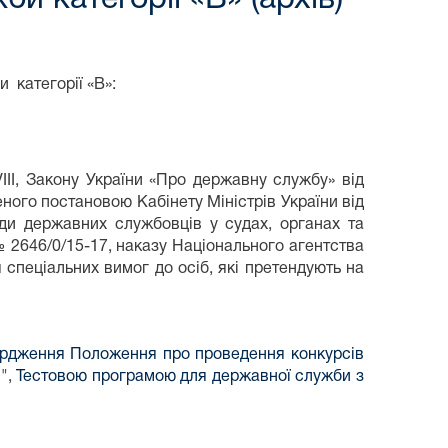
 категорії «В»:
VІІІ, Закону України «Про державну службу» від
ного постановою Кабінету Міністрів України від
ди державних службовців у судах, органах та
2646/0/15-17, наказу Національного агентства
спеціальних вимог до осіб, які претендують на
ердження Положення про проведення конкурсів
"
,
Тестовою програмою для державної служби з