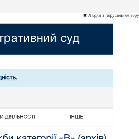
Людям з порушенням зору
стративний суд
ність.
И ДІЯЛЬНОСТІ
ІНШЕ
 категорії «В» (архів)