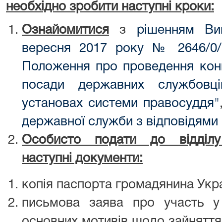
необхідно зробити наступні кроки:
Ознайомитися
з
рішенням Вищ
вересня 2017 року № 2646/0/
Положення про проведення конк
посади державних службовц
установах системи правосуддя"
державної служби з відповідями
Особисто подати до відділу
наступні документи:
копія паспорта громадянина Укра
письмова заява про участь у
основних мотивів щодо зайняття