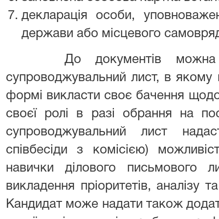
декларація особи, уповноваже
держави або місцевого самовряд
До документів можна (з
супроводжувальний лист, в якому 
формі викласти своє бачення щодо
своєї ролі в разі обрання на по
супроводжувальний лист нада
співбесіди з комісією) можливіс
навички ділового письмового ли
викладення пріоритетів, аналізу т
Кандидат може надати також дода