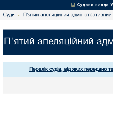
Судова влада 
Суди
П'ятий апеляційний адміністративний
•
П'ятий апеляційний адм
Перелік судів, від яких передано т