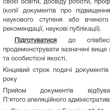
своєї освіти, досвіду роботи, проф
(копії документів про підвищення
наукового ступеня або вченого 
рекомендації, наукові публікації).
Підготуватися
до співбесі
продемонструвати зазначені вище 
та особистісні якості.
Кінцевий строк подачі документів
року
Прийом документів відбув
П'ятого апеляційного адміністратив