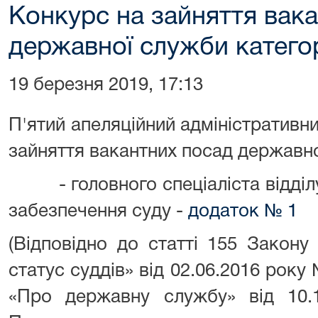
Конкурс на зайняття вак
державної служби категорі
19 березня 2019, 17:13
П'ятий апеляційний адміністративн
зайняття вакантних посад державно
- головного спеціаліста відділу
забезпечення суду -
додаток № 1
(Відповідно до статті 155 Закону
статус суддів» від 02.06.2016 року 
«Про державну службу» від 10.1