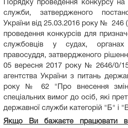
Порядку проведення конкурсу на 
служби, затвердженого постан
України від 25.03.2016 року № 246 
проведення конкурсів для призна
службовців у судах, органах
правосуддя, затвердженого рішен
05 вересня 2017 року № 2646/0/15
агентства України з питань держа
року № 62 "Про внесення змін
спеціальних вимог до осіб, які пре
державної служби категорій "Б" і "В
Якщо Ви бажаєте працювати в