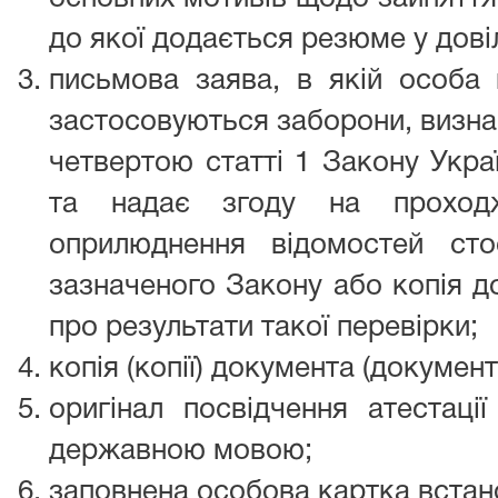
до якої додається резюме у дові
письмова заява, в якій особа 
застосовуються заборони, визна
четвертою статті 1 Закону Укра
та надає згоду на проход
оприлюднення відомостей сто
зазначеного Закону або копія д
про результати такої перевірки;
копія (копії) документа (документі
оригінал посвідчення атестаці
державною мовою;
заповнена особова картка встан