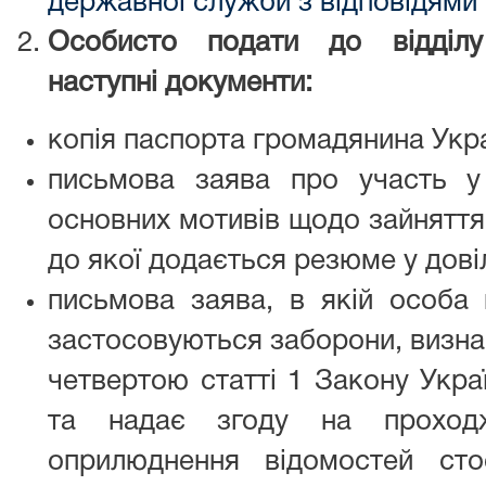
державної служби з відповідями
Особисто подати до відділу
наступні документи:
копія паспорта громадянина Укра
письмова заява про участь у
основних мотивів щодо зайняття
до якої додається резюме у дові
письмова заява, в якій особа 
застосовуються заборони, визна
четвертою статті 1 Закону Укра
та надає згоду на проход
оприлюднення відомостей сто