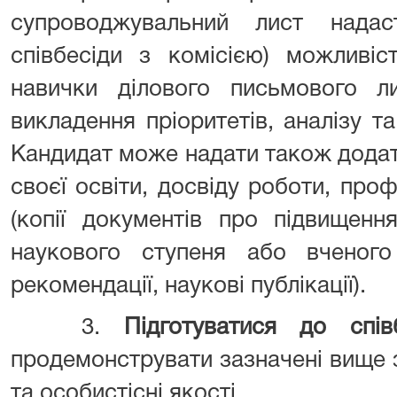
супроводжувальний лист нада
співбесіди з комісією) можливіс
навички ділового письмового ли
викладення пріоритетів, аналізу т
Кандидат може надати також дода
своєї освіти, досвіду роботи, проф
(копії документів про підвищення
наукового ступеня або вченого 
рекомендації, наукові публікації).
3.
Підготуватися до спів
продемонструвати зазначені вище 
та особистісні якості.