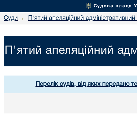
Судова влада 
Суди
П'ятий апеляційний адміністративний
•
П'ятий апеляційний адм
Перелік судів, від яких передано т