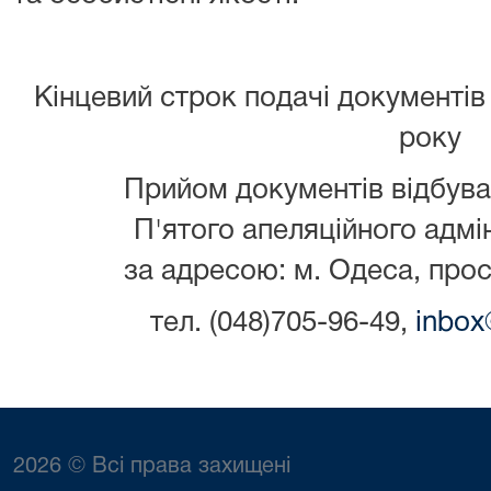
Кінцевий строк подачі документів 
року
Прийом документів відбува
П'ятого апеляційного адмі
за адресою: м. Одеса, прос
тел. (048)705-96-49,
inbox
2026 © Всі права захищені