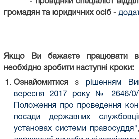
-
провідний спеціаліст відді
громадян та юридичних осіб
-
дода
Якщо Ви бажаєте працювати в
необхідно зробити наступні кроки:
Ознайомитися
з
рішенням Вищ
вересня 2017 року № 2646/0/
Положення про проведення конк
посади державних службовц
установах системи правосуддя"