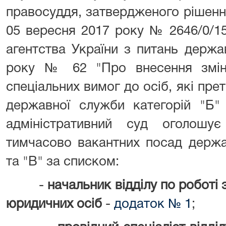
правосуддя, затвердженого рішен
05 вересня 2017 року № 2646/0/15
агентства України з питань держа
року № 62 "Про внесення змін
спеціальних вимог до осіб, які пре
державної служби категорій "Б" 
адміністративний суд оголошу
тимчасово вакантних посад держа
та "В" за списком:
-
начальник відділу по роботі
юридичних осіб
-
додаток № 1
;