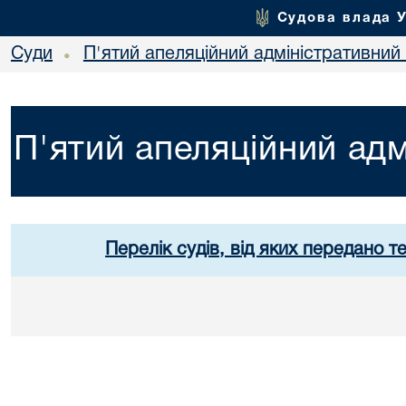
Судова влада 
Суди
П'ятий апеляційний адміністративний
•
П'ятий апеляційний адм
Перелік судів, від яких передано т