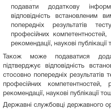
подавати додаткову інформ
відповідність встановленим в
попередніх результатів тест
професійних компетентностей, р
рекомендації, наукові публікації 
Також може подаватися дода
підтверджує відповідність встан
стосовно попередніх результатів т
професійних компетентностей, ре
рекомендації, наукові публікації тощ
Державні службовці державного ор