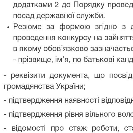
додатками 2 до Порядку провед
посад державної служби.
Резюме за формою згідно з 
проведення конкурсу на зайнятт
в якому обов’язково зазначаєтьс
- прізвище, ім’я, по батькові кан
- реквізити документа, що посві
громадянства України;
- підтвердження наявності відповід
- підтвердження рівня вільного во
- відомості про стаж роботи, с