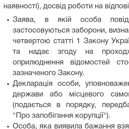
наявності), досвід роботи на відпов
Заява, в якій особа пові
застосовуються заборони, визна
четвертою статті 1 Закону Укра
та надає згоду на проход
оприлюднення відомостей сто
зазначеного Закону.
Декларація особи, уповноваже
держави або місцевого само
(подається в порядку, перед
"Про запобігання корупції").
Особа, яка виявила бажання взя