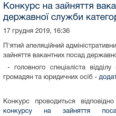
Конкурс на зайняття вак
державної служби категорі
17 грудня 2019, 16:36
П'ятий апеляційний адміністративн
зайняття вакантних посад державно
- головного спеціаліста відділу
громадян та юридичних осіб -
дода
Конкурс проводиться відповід
конкурсу на зайняття пос