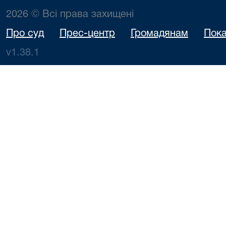
2026 © Всі права захищені
Про суд
Прес-центр
Громадянам
Пока
v1.38.1