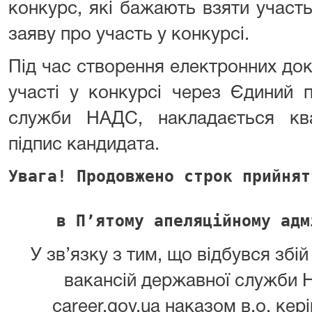
конкурс, які бажають взяти участ
заяву про участь у конкурсі.
Під час створення електронних док
участі у конкурсі через Єдиний 
служби НАДС, накладається ква
підпис кандидата.
Увага! Продовжено строк прийнят
в П’ятому апеляційному адм
У зв’язку з тим, що відбувся збі
вакансій державної служби 
career.gov.ua наказом в.о. кер