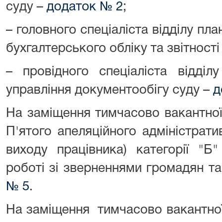
суду –
додаток № 2
;
– головного спеціаліста відділу пла
бухгалтерського обліку та звітності
– провідного спеціаліста відділу
управління документообігу суду –
д
На заміщення тимчасово вакантно
П'ятого апеляційного адміністрат
виходу працівника) категорії "Б
роботі зі зверненнями громадян т
№ 5
.
На заміщення тимчасово вакантно