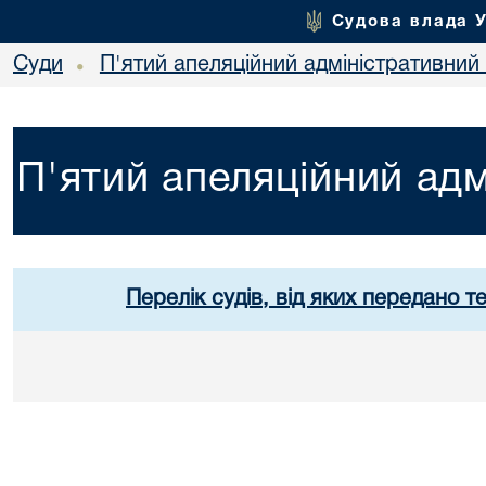
Судова влада 
Суди
П'ятий апеляційний адміністративний
•
П'ятий апеляційний адм
Перелік судів, від яких передано т