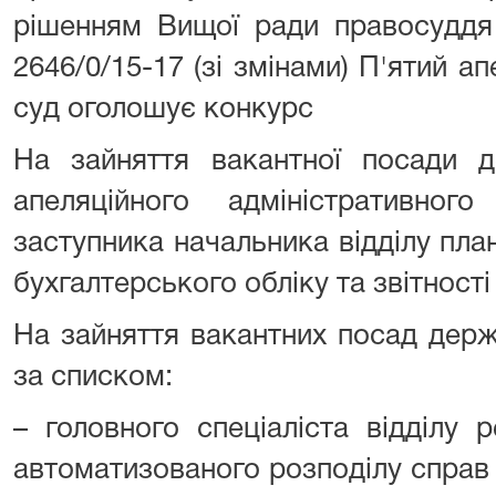
рішенням Вищої ради правосуддя
2646/0/15-17 (зі змінами) П'ятий а
суд оголошує конкурс
На зайняття вакантної посади д
апеляційного адміністративно
заступника начальника відділу план
бухгалтерського обліку та звітності
На зайняття вакантних посад держ
за списком:
– головного спеціаліста відділу 
автоматизованого розподілу справ