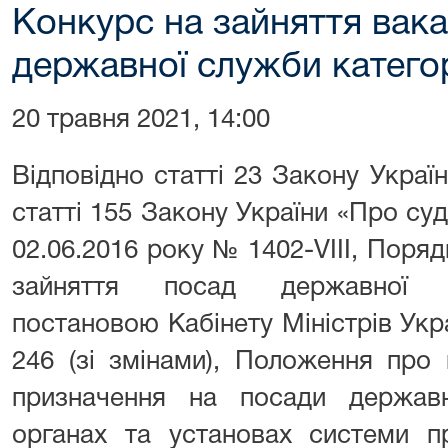
Конкурс на зайняття вак
державної служби категорі
20 травня 2021, 14:00
Відповідно статті 23 Закону Укра
статті 155 Закону України «Про судо
02.06.2016 року № 1402-VІІІ, Поря
зайняття посад державної с
постановою Кабінету Міністрів Укр
246 (зі змінами), Положення про
призначення на посади держав
органах та установах системи п