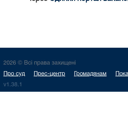
2026 © Всі права захищені
Про суд
Прес-центр
Громадянам
Пока
v1.38.1