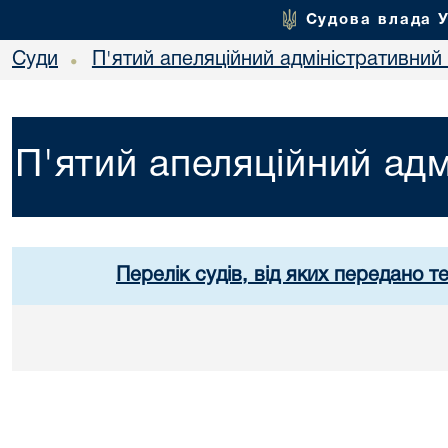
Судова влада 
Суди
П'ятий апеляційний адміністративний
•
П'ятий апеляційний адм
Перелік судів, від яких передано т