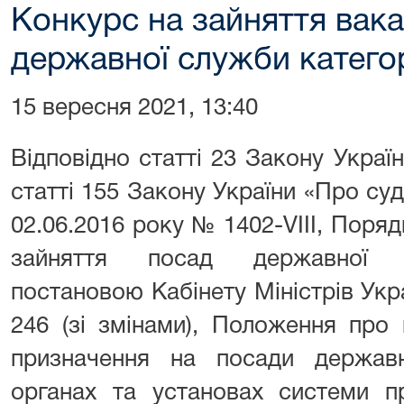
Конкурс на зайняття вак
державної служби категорі
15 вересня 2021, 13:40
Відповідно статті 23 Закону Укра
статті 155 Закону України «Про судо
02.06.2016 року № 1402-VІІІ, Поря
зайняття посад державної с
постановою Кабінету Міністрів Укр
246 (зі змінами), Положення про
призначення на посади держав
органах та установах системи п