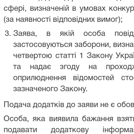
сфері, визначеній в умовах конкур
(за наявності відповідних вимог);
Заява, в якій особа пові
застосовуються заборони, визна
четвертою статті 1 Закону Укра
та надає згоду на проход
оприлюднення відомостей сто
зазначеного Закону.
Подача додатків до заяви не є обо
Особа, яка виявила бажання взят
подавати додаткову інформа