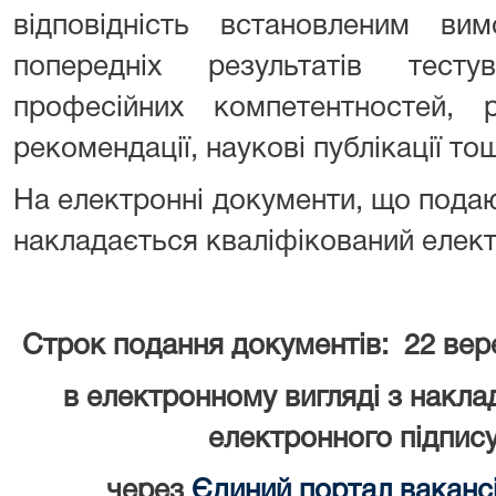
відповідність встановленим ви
попередніх результатів тесту
професійних компетентностей, ре
рекомендації, наукові публікації тощ
На електронні документи, що подают
накладається кваліфікований елект
Строк подання документів: 22 вере
в електронному вигляді з накл
електронного підпису
через
Єдиний портал ваканс