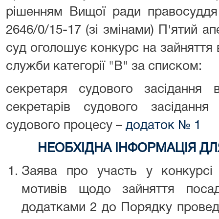
рішенням Вищої ради правосуддя
2646/0/15-17 (зі змінами) П'ятий а
суд оголошує конкурс на зайняття
служби категорії "В" за списком:
секретаря судового засідання ві
секретарів судового засідання 
судового процесу –
додаток № 1
НЕОБХІДНА ІНФОРМАЦІЯ ДЛЯ
Заява про участь у конкурсі
мотивів щодо зайняття пос
додатками 2 до Порядку провед