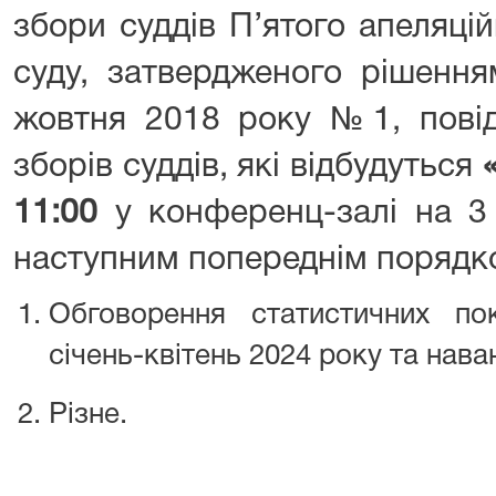
збори суддів П’ятого апеляці
суду, затвердженого рішення
жовтня 2018 року №1, пові
зборів суддів, які відбудуться
11:00
у конференц-залі на 3 
наступним попереднім порядк
Обговорення статистичних по
січень-квітень 2024 року та нава
Різне.