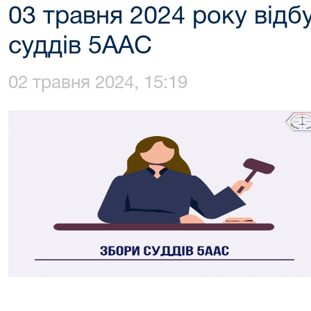
03 травня 2024 року відб
суддів 5ААС
02 травня 2024, 15:19