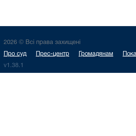
2026 © Всі права захищені
Про суд
Прес-центр
Громадянам
Пока
v1.38.1