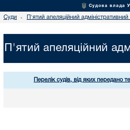
Судова влада 
Суди
П'ятий апеляційний адміністративний
•
П'ятий апеляційний адм
Перелік судів, від яких передано т