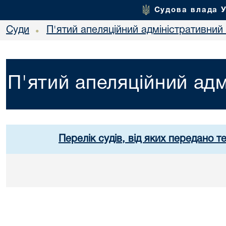
Судова влада 
Суди
П'ятий апеляційний адміністративний
•
П'ятий апеляційний адм
Перелік судів, від яких передано т