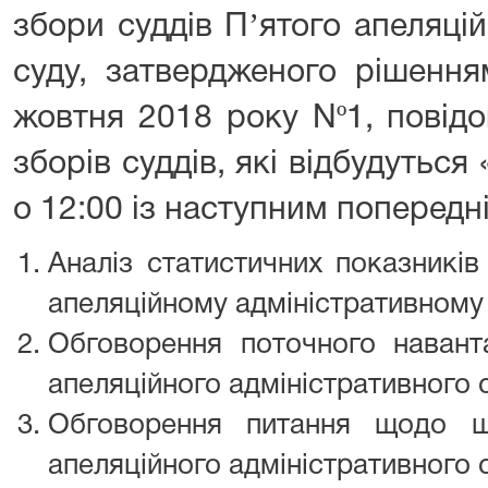
збори суддів Пʼятого апеляці
суду, затвердженого рішення
жовтня 2018 року Nº1, повід
зборів суддів, які відбудуться
о 12:00 із наступним поперед
Аналіз статистичних показників
апеляційному адміністративному 
Обговорення поточного навант
апеляційного адміністративного 
Обговорення питання щодо ш
апеляційного адміністративного 