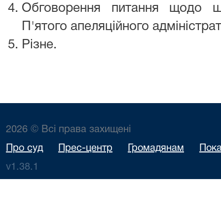
Обговорення питання щодо що
П'ятого апеляційного адміністра
Різне.
2026 © Всі права захищені
Про суд
Прес-центр
Громадянам
Пока
v1.38.1