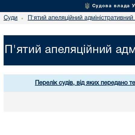
Судова влада 
Суди
П'ятий апеляційний адміністративний
•
П'ятий апеляційний адм
Перелік судів, від яких передано т