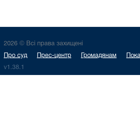
2026 © Всі права захищені
Про суд
Прес-центр
Громадянам
Пока
v1.38.1