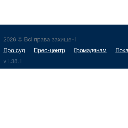
2026 © Всі права захищені
Про суд
Прес-центр
Громадянам
Пока
v1.38.1