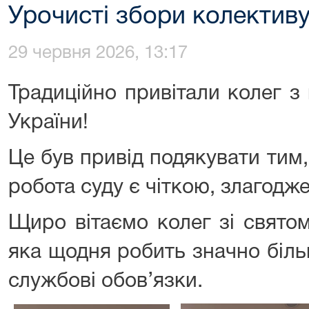
Урочисті збори колектив
29 червня 2026, 13:17
Традиційно привітали колег з
України!
Це був привід подякувати тим
робота суду є чіткою, злагодж
Щиро вітаємо колег зі свято
яка щодня робить значно біль
службові обов’язки.