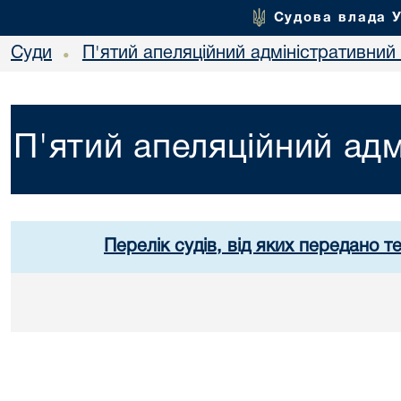
Судова влада 
Суди
П'ятий апеляційний адміністративний
•
П'ятий апеляційний адм
Перелік судів, від яких передано т