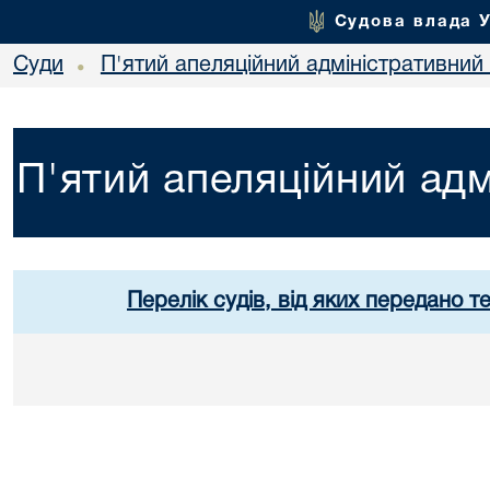
Судова влада 
Суди
П'ятий апеляційний адміністративний
•
П'ятий апеляційний адм
Перелік судів, від яких передано т