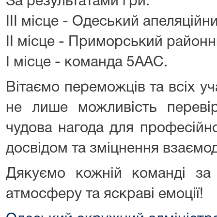
За результатами гри:
ІІІ місце - Одеський апеляційни
ІІ місце - Приморський районн
І місце - команда 5ААС.
Вітаємо переможців та всіх уча
не лише можливість перевір
чудова нагода для професійно
досвідом та зміцнення взаємод
Дякуємо кожній команді за 
атмосферу та яскраві емоції!