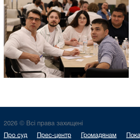
2026 © Всі права захищені
Про суд
Прес-центр
Громадянам
Пока