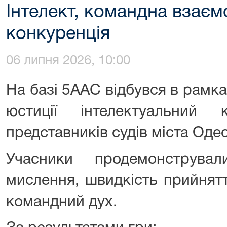
Інтелект, командна взаєм
конкуренція
06 липня 2026, 10:00
На базі 5ААС відбувся в рамка
юстиції інтелектуальний 
представників судів міста Одес
Учасники продемонструвал
мислення, швидкість прийнят
командний дух.