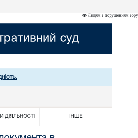
Людям з порушенням зору
стративний суд
ність.
И ДІЯЛЬНОСТІ
ІНШЕ
документа в