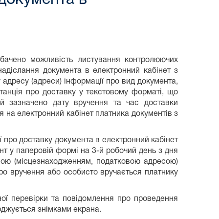
бачено можливість листування контролюючих
надіслання документа в електронний кабінет з
адресу (адреси) інформації про вид документа,
итанція про доставку у текстовому форматі, що
ій зазначено дату вручення та час доставки
 на електронний кабінет платника документів з
 про доставку документа в електронний кабінет
нт у паперовій формі на 3-й робочий день з дня
сою (місцезнаходженням, податковою адресою)
ро вручення або особисто вручається платнику
ної перевірки та повідомлення про проведення
ерджується знімками екрана.