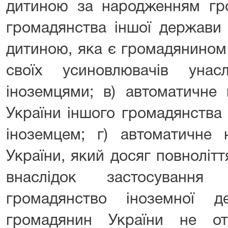
дитиною за народженням гро
громадянства іншої держави 
дитиною, яка є громадянином
своїх усиновлювачів унас
іноземцями; в) автоматичне
України іншого громадянства
іноземцем; г) автоматичне 
України, який досяг повноліт
внаслідок застосування
громадянство іноземної 
громадянин України не о