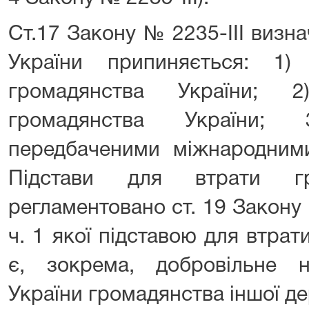
Ст.17 Закону № 2235-III визн
України припиняється: 1)
громадянства України; 2
громадянства України; 
передбаченими міжнародними
Підстави для втрати гр
регламентовано ст. 19 Закону №
ч. 1 якої підставою для втра
є, зокрема, добровільне 
України громадянства іншої д