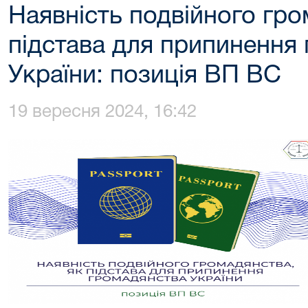
Наявність подвійного гро
підстава для припинення
України: позиція ВП ВС
19 вересня 2024, 16:42