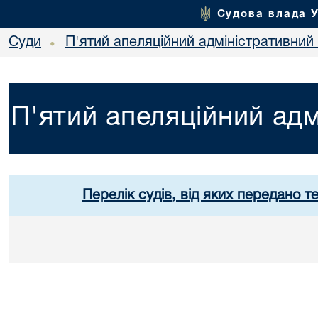
Судова влада 
Суди
П'ятий апеляційний адміністративний
•
П'ятий апеляційний адм
Перелік судів, від яких передано т