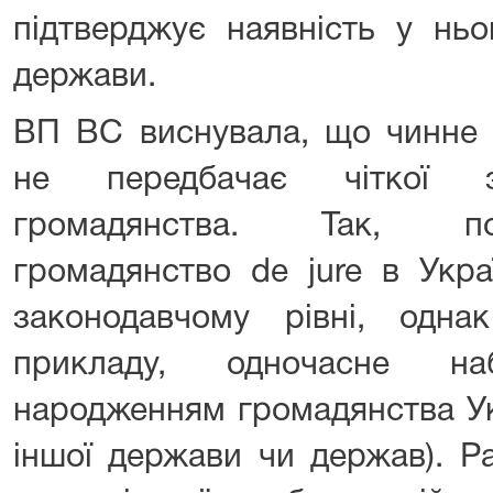
підтверджує наявність у ньо
держави.
ВП ВС виснувала, що чинне 
не передбачає чіткої з
громадянства. Так, по
громадянство de jure в Укра
законодавчому рівні, однак
прикладу, одночасне н
народженням громадянства Ук
іншої держави чи держав). Р