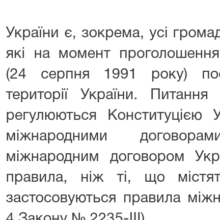
України є, зокрема, усі гром
які на момент проголошення
(24 серпня 1991 року) по
території України. Питання
регулюються Конституцією У
міжнародними договора
міжнародним договором Укра
правила, ніж ті, що містя
застосовуються правила міжн
4 Закону № 2235-III).