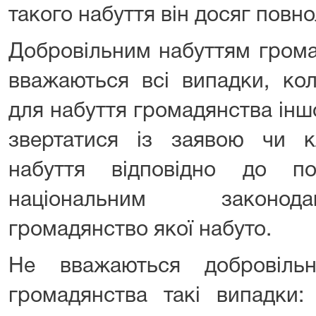
такого набуття він досяг повно
Добровільним набуттям грома
вважаються всі випадки, ко
для набуття громадянства інш
звертатися із заявою чи 
набуття відповідно до по
національним законод
громадянство якої набуто.
Не вважаються добровіль
громадянства такі випадки: