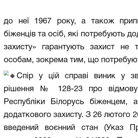
до неї 1967 року, а також прип
біженців та осіб, які потребують д
захисту» гарантують захист не т
особам, зокрема тим, що потребуют
Спір у цій справі виник у з
рішення № 128-23 про відмову
Республіки Білорусь біженцем, 
додаткового захисту. З 26 лютого 20
введений воєнний стан (Указ Пр