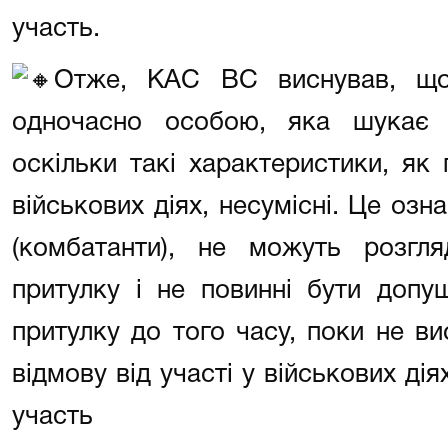
участь.
Отже, КАС ВС виснував, щ
одночасно особою, яка шукає 
оскільки такі характеристики, як
військових діях, несумісні. Це озн
(комбатанти), не можуть розгля
притулку і не повинні бути допу
притулку до того часу, поки не в
відмову від участі у військових дія
участь