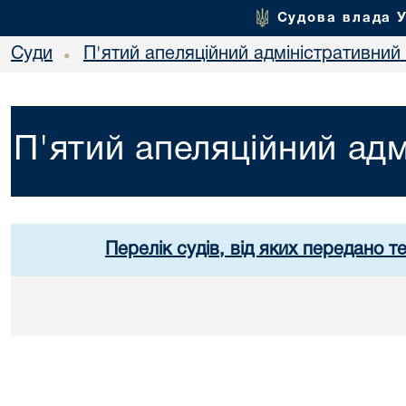
Судова влада 
Суди
П'ятий апеляційний адміністративний
•
П'ятий апеляційний адм
Перелік судів, від яких передано т