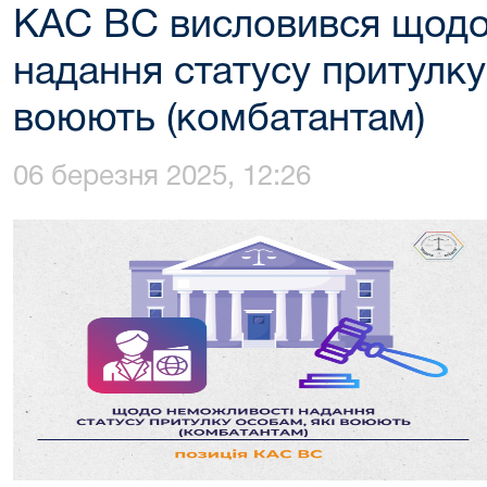
КАС ВС висловився щодо
надання статусу притулку
воюють (комбатантам)
06 березня 2025, 12:26