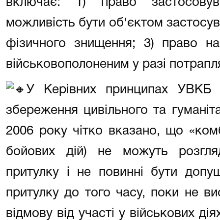
включає: 1) право застосовув
можливість бути об'єктом застосув
фізичного знищення; 3) право н
військовополоненим у разі потрапл
У Керівних принципах УВКБ
збереження цивільного та гуманіт
2006 року чітко вказано, що «ком
бойових дій) не можуть розгля
притулку і не повинні бути допу
притулку до того часу, поки не в
відмову від участі у військових дія