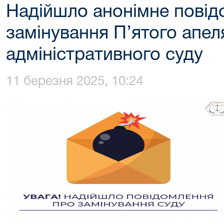
Надійшло анонімне повід
замінування П’ятого апел
адміністративного суду
11 березня 2025, 10:24