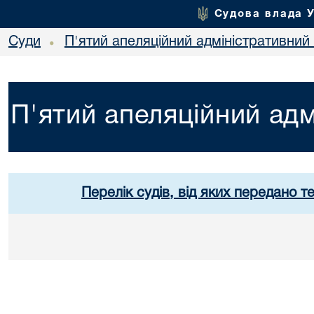
Судова влада 
Суди
П'ятий апеляційний адміністративний
•
П'ятий апеляційний адм
Перелік судів, від яких передано т