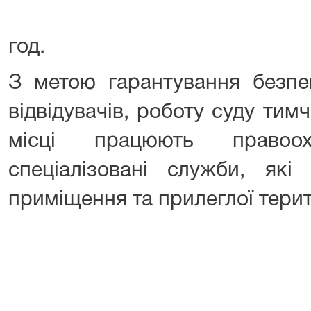
год.
З метою гарантування безпек
відвідувачів, роботу суду ти
місці працюють правоо
спеціалізовані служби, які
приміщення та прилеглої терит