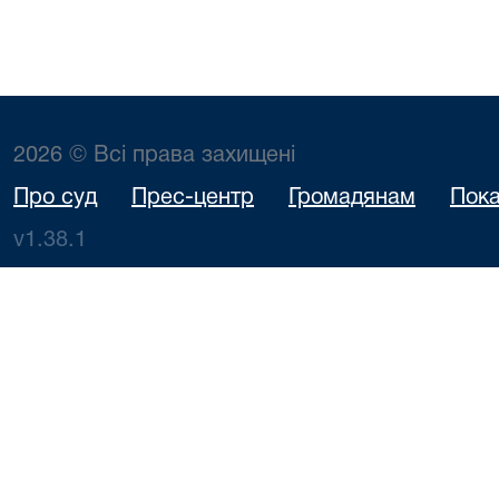
2026 © Всі права захищені
Про суд
Прес-центр
Громадянам
Пока
v1.38.1