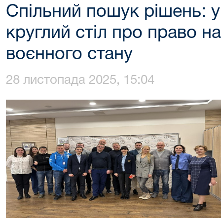
Спільний пошук рішень: 
круглий стіл про право н
воєнного стану
28 листопада 2025, 15:04