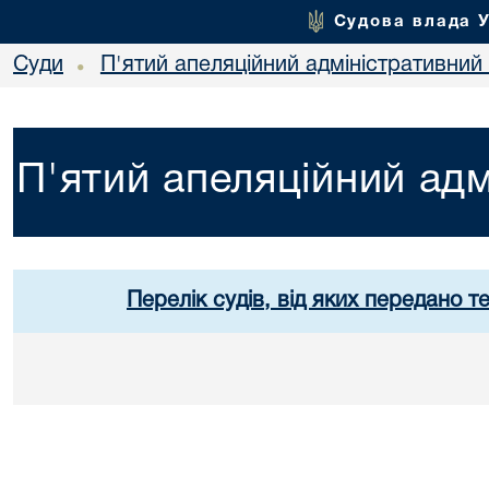
Судова влада 
Суди
П'ятий апеляційний адміністративний
•
П'ятий апеляційний адм
Перелік судів, від яких передано т