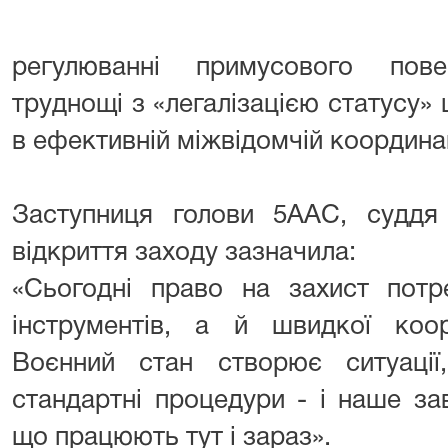
регулюванні примусового пов
труднощі з «легалізацією статусу» 
в ефективній міжвідомчій координац
Заступниця голови 5ААС, суддя
відкриття заходу зазначила:
«Сьогодні право на захист пот
інструментів, а й швидкої коор
Воєнний стан створює ситуаці
стандартні процедури - і наше за
що працюють тут і зараз».