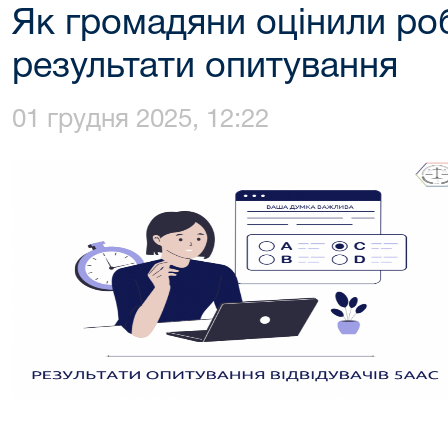
Як громадяни оцінили роб
результати опитування
01 грудня 2025, 12:22