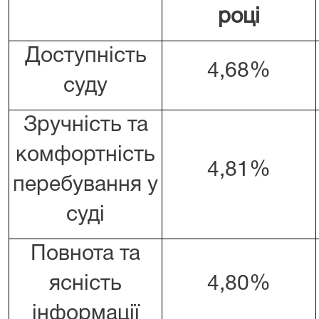
році
Доступність
4,68%
суду
Зручність та
комфортність
4,81%
перебування у
суді
Повнота та
ясність
4,80%
інформації