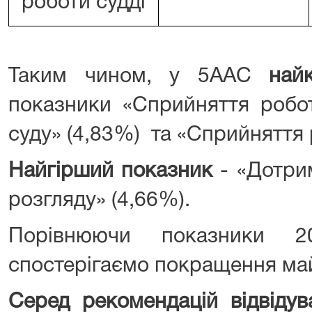
роботи судді
Таким чином, у 5ААС
най
показники «Сприйняття робот
суду» (4,83%) та «Сприйняття 
Найгірший показник
- «Дотрим
розгляду» (4,66%).
Порівнюючи показники 2
спостерігаємо покращення май
Серед рекомендацій відвідува