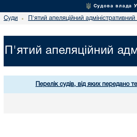
Судова влада 
Суди
П'ятий апеляційний адміністративний
•
П'ятий апеляційний адм
Перелік судів, від яких передано т