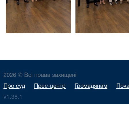
2026 © Всі права захищені
Про суд
Прес-центр
Громадянам
Пока
v1.38.1