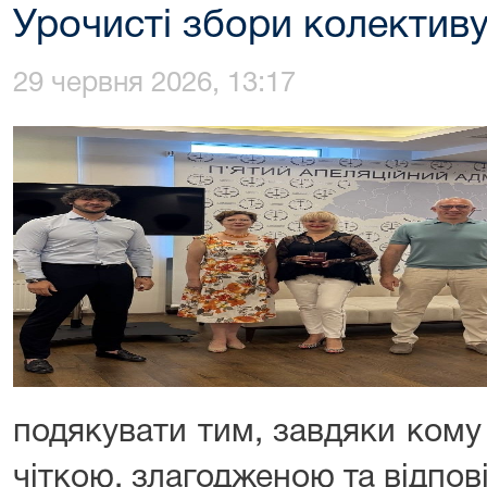
Урочисті збори колектив
29 червня 2026, 13:17
подякувати тим, завдяки кому
чіткою, злагодженою та відпов