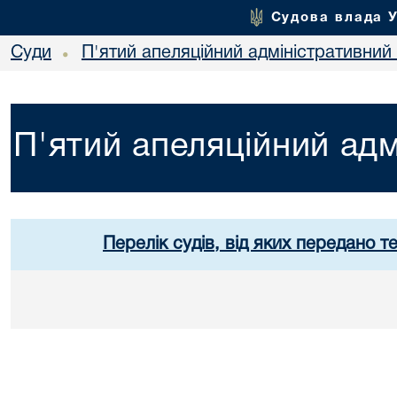
Судова влада 
Суди
П'ятий апеляційний адміністративний
•
П'ятий апеляційний адм
Перелік судів, від яких передано т