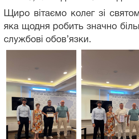
Щиро вітаємо колег зі свято
яка щодня робить значно біль
службові обов’язки.