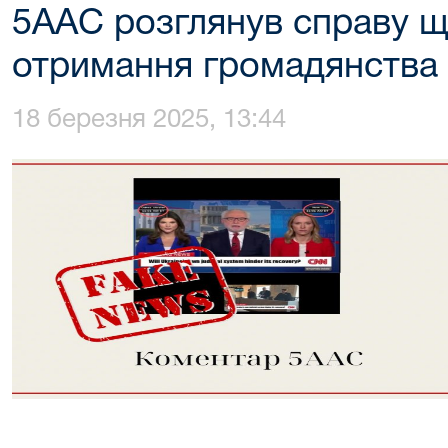
5ААС розглянув справу щ
отримання громадянства 
18 березня 2025, 13:44