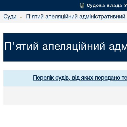
Судова влада 
Суди
П'ятий апеляційний адміністративний
•
П'ятий апеляційний адм
Перелік судів, від яких передано т