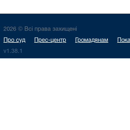
2026 © Всі права захищені
Про суд
Прес-центр
Громадянам
Пока
v1.38.1