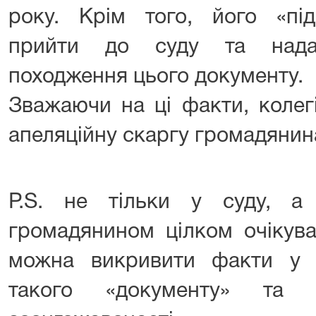
року. Крім того, його «під
прийти до суду та нада
походження цього документу.
Зважаючи на ці факти, колег
апеляційну скаргу громадянин
P.S. не тільки у суду, а
громадянином цілком очікува
можна викривити факти у 
такого «документу» та 