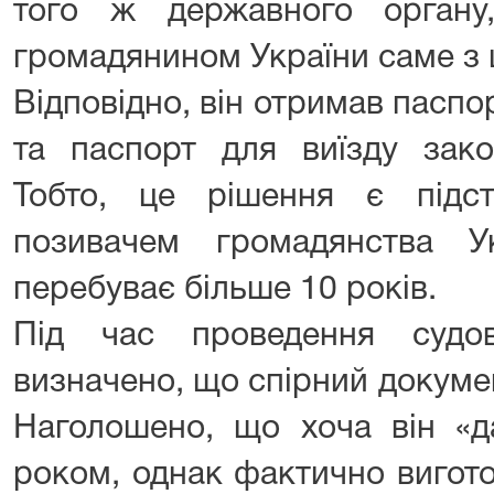
того ж державного орган
громадянином України саме з 
Відповідно, він отримав пасп
та паспорт для виїзду зако
Тобто, це рішення є підс
позивачем громадянства У
перебуває більше 10 років.
Під час проведення судов
визначено, що спірний докуме
Наголошено, що хоча він «д
роком, однак фактично вигот