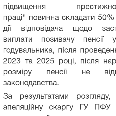
підвищення престижн
праці" повинна складати 50% в
дії відповідача щодо зас
виплати позивачу пенсії 
годувальника, після проведенн
2023 та 2025 році, після на
розміру пенсії не відп
законодавства.
За результатами розгляду,
апеляційну скаргу ГУ ПФУ 