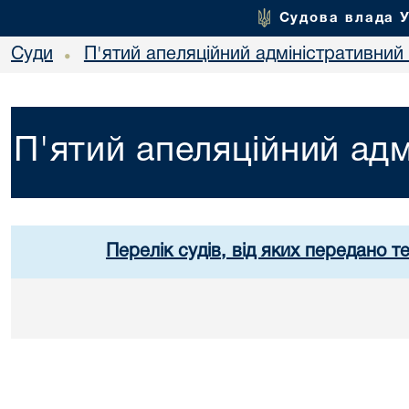
Судова влада 
Суди
П'ятий апеляційний адміністративний
•
П'ятий апеляційний адм
Перелік судів, від яких передано т