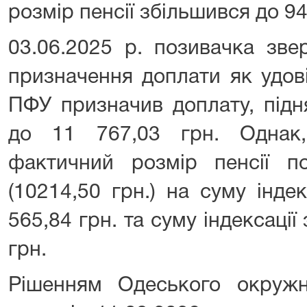
розмір пенсії збільшився до 94
03.06.2025 р. позивачка зве
призначення доплати як удов
ПФУ призначив доплату, підн
до 11 767,03 грн. Однак,
фактичний розмір пенсії по
(10214,50 грн.) на суму індек
565,84 грн. та суму індексації 
грн.
Рішенням Одеського окружно