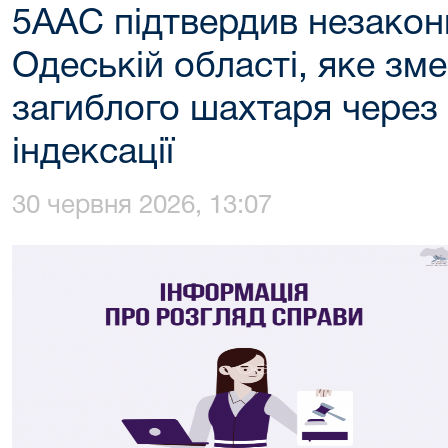
5ААС підтвердив незаконн
Одеській області, яке зм
загиблого шахтаря чере
індексації
30 червня 2026, 13:07