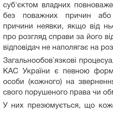
суб'єктом владних повноваже
без поважних причин або
причини неявки, якщо від нь
про розгляд справи за його ві
відповідач не наполягає на роз
Загальнообов`язкові процесуа
КАС України є певною формо
особи (кожного) на зверненн
свого порушеного права чи об
У них презюмується, що коже