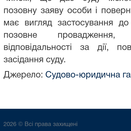
позовну заяву особи і поверн
має вигляд застосування до 
позовне провадження, 
відповідальності за дії, п
засідання суду.
Джерело:
Судово-юридична га
2026 © Всі права захищені