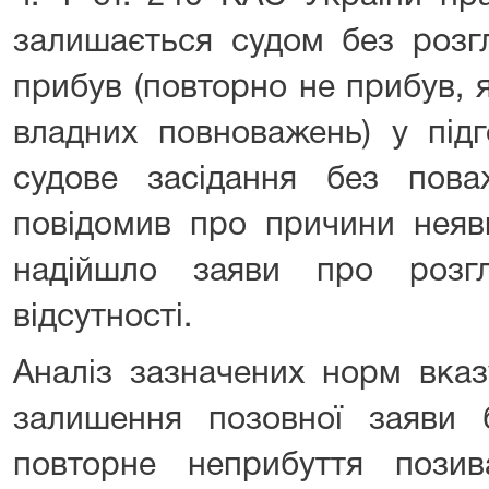
залишається судом без розг
прибув (повторно не прибув, 
владних повноважень) у підг
судове засідання без пов
повідомив про причини неяв
надійшло заяви про розг
відсутності.
Аналіз зазначених норм вказ
залишення позовної заяви 
повторне неприбуття пози