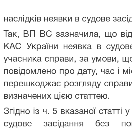
наслідків неявки в судове засі
Так, ВП ВС зазначила, що від
КАС України неявка в судове
учасника справи, за умови, 
повідомлено про дату, час і мі
перешкоджає розгляду справи 
визначених цією статтею.
Згідно із ч. 5 вказаної статті 
судове засідання без п