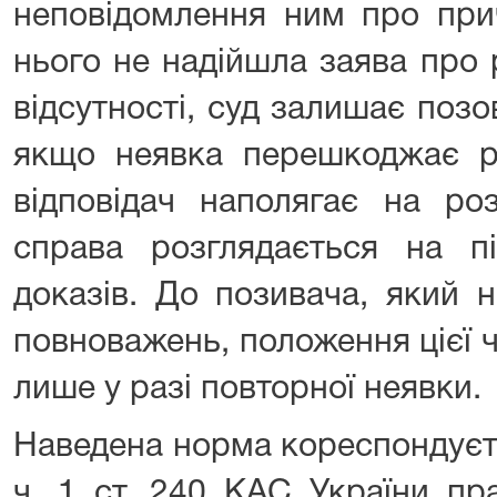
неповідомлення ним про при
нього не надійшла заява про 
відсутності, суд залишає позо
якщо неявка перешкоджає р
відповідач наполягає на роз
справа розглядається на пі
доказів. До позивача, який 
повноважень, положення цієї 
лише у разі повторної неявки.
Наведена норма кореспондуєть
ч. 1 ст. 240 КАС України пр