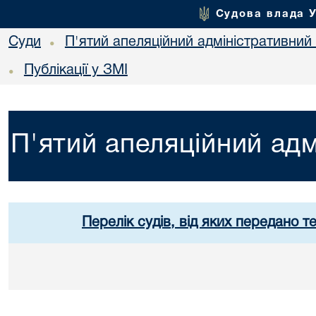
Судова влада 
Суди
П'ятий апеляційний адміністративний
•
Публікації у ЗМІ
•
П'ятий апеляційний адм
Перелік судів, від яких передано т