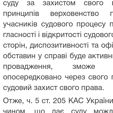
суду за захистом свого п
принципів верховенство п
учасників судового процесу 
гласності і відкритості судово
сторін, диспозитивності та офі
обставин у справі буде актив
провадження, зможе 
опосередковано через свого 
судовий захист свого права.
Отже, ч. 5 ст. 205 КАС Украї
чином, що дає суду можли