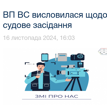
ВП ВС висловилася щодо 
судове засідання
16 листопада 2024, 16:03