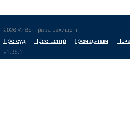
2026 © Всі права захищені
Про суд
Прес-центр
Громадянам
Пока
v1.38.1