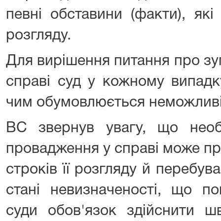
певні обставини (факти), як
розгляду.
Для вирішення питання про з
справі суд у кожному випадк
чим обумовлюється неможливі
ВС звернув увагу, що необ
провадження у справі може пр
строків її розгляду й перебув
стані невизначеності, що по
суди обов'язок здійснити ш