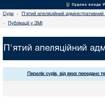
Судова влада 
Суди
П'ятий апеляційний адміністративний
•
Публікації у ЗМІ
•
П'ятий апеляційний адм
Перелік судів, від яких передано т