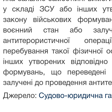
у складі ЗСУ або інших утв
закону військових формува
воєнний стан або залуч
антитерористичної опера
перебування такої фізичної 
інших утворених відповідно
формувань, що переведені
залучені до проведення антите
Джерело:
Судово-юридична га