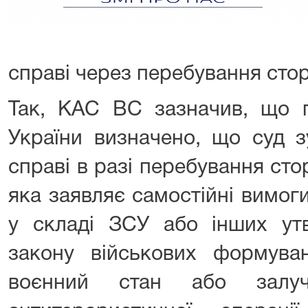
справі через перебування стор
Так, КАС ВС зазначив, що п
України визначено, що суд 
справі в разі перебування сто
яка заявляє самостійні вимог
у складі ЗСУ або інших утв
закону військових формува
воєнний стан або залуч