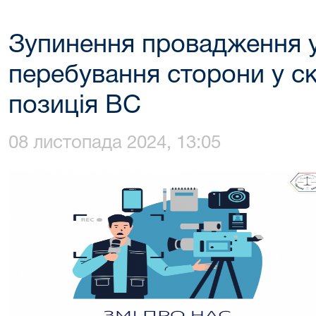
Зупинення провадження у
перебування сторони у с
позиція ВС
08 листопада 2024, 13:05