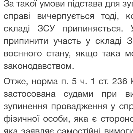
За такої умови підстава для 
справі вичерпується тоді, 
складі ЗСУ припиняється.
припинити участь у складі 
воєнного стану, якщо така м
законодавством.
Отже, норма п. 5 ч. 1 ст. 23
застосована судами при в
зупинення провадження у спр
фізичної особи, яка є сторо
яка заявляє самостійні вимог