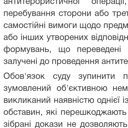
антитерористичної операц
перебування сторони або трет
самостійні вимоги щодо предм
або інших утворених відповід
формувань, що переведені
залучені до проведення антите
Обов'язок суду зупинити 
зумовлений об'єктивною немо
викликаний наявністю однієї і
обставин, які перешкоджають
зібрані докази не дозволяють