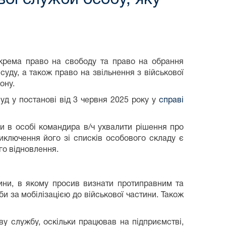
крема право на свободу та право на обрання
уду, а також право на звільнення з військової
ону.
уд у постанові від 3 червня 2025 року у
справі
ни в особі командира в/ч ухвалити рішення про
иключення його зі списків особового складу є
го відновлення.
ини, в якому просив визнати протиправним та
и за мобілізацією до військової частини. Також
ву службу, оскільки працював на підприємстві,