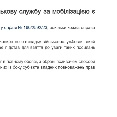
ькову службу за мобілізацією є
 у справі № 160/2592/23
, оскільки кожна справа
конкретного випадку військовослужбовця, який
є підстав для взяття до уваги таких посилань
г в повному обсязі, а обрані позивачем способи
их із боку суб’єкта владних повноважень прав