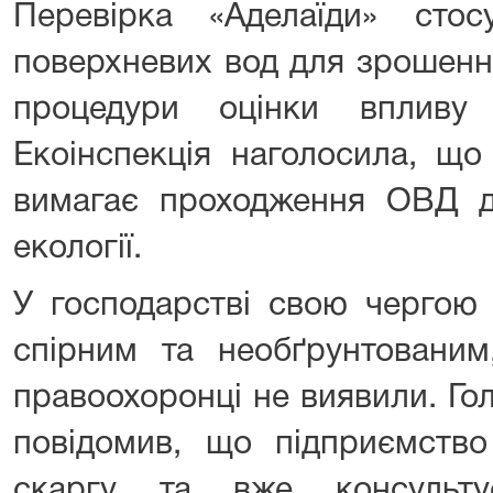
Перевірка «Аделаїди» стос
поверхневих вод для зрошення
процедури оцінки впливу
Екоінспекція наголосила, що
вимагає проходження ОВД д
екології.
У господарстві свою чергою
спірним та необґрунтовани
правоохоронці не виявили. Го
повідомив, що підприємство
скаргу та вже консульту