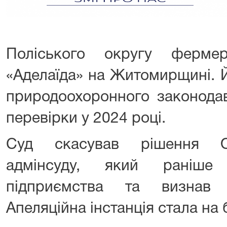
Поліського округу фермер
«Аделаїда» на Житомирщині. 
природоохоронного законодав
перевірки у 2024 році.
Суд скасував рішення О
адмінсуду, який раніше
підприємства та визнав 
Апеляційна інстанція стала на б