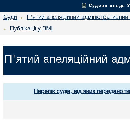
Судова влада 
Суди
П'ятий апеляційний адміністративний
•
Публікації у ЗМІ
•
П'ятий апеляційний адм
Перелік судів, від яких передано т