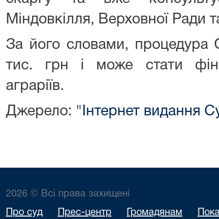
Міндовкілля, Верховної Ради т
За його словами, процедура
тис. грн і може стати фі
аграріїв.
Джерело:
"Інтернет видання С
2026 © Всі права захищені
Про суд
Прес-центр
Громадянам
Пока