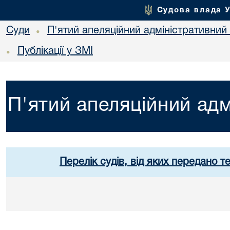
Судова влада 
Суди
П'ятий апеляційний адміністративний
•
Публікації у ЗМІ
•
П'ятий апеляційний адм
Перелік судів, від яких передано т