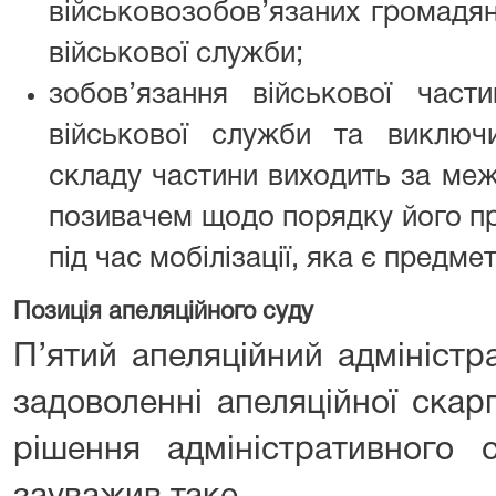
військовозобов’язаних громадя
військової служби;
зобов’язання військової част
військової служби та виключ
складу частини виходить за меж
позивачем щодо порядку його пр
під час мобілізації, яка є предме
Позиція апеляційного суду
П’ятий апеляційний адміністр
задоволенні апеляційної скар
рішення адміністративного 