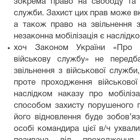
зокрема право на свободу та
служби. Захист цих прав може в
а також право на звільнення з
незаконна мобілізація є наслідк
хоч Законом України «Про в
військову службу» не передб
звільнення з військової служби,
проте проходження військово
наслідком наказу про мобіліз
способом захисту порушеного п
його відновлення буде зобов’яз
особі командира цієї в/ч ухвал