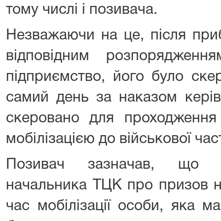
тому числі і позивача.
Незважаючи на це, після при
відповідним розпорядженн
підприємство, його було ске
самий день за наказом кері
скеровано для проходження 
мобілізацією до військової час
Позивач зазначав, що о
начальника ТЦК про призов н
час мобілізації особи, яка м