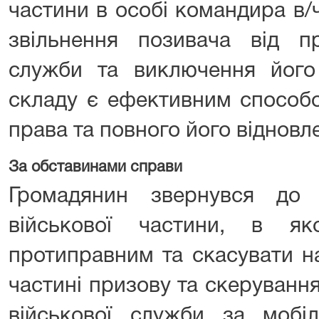
частини в особі командира в/
звільнення позивача від пр
служби та виключення його 
складу є ефективним способ
права та повного його відновл
За обставинами справи
Громадянин звернувся до
військової частини, в я
протиправним та скасувати н
частині призову та скеруванн
військової служби за мобіл