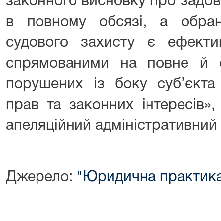
законного висновку про задо
в повному обсязі, а обра
судового захисту є ефект
спрямованими на повне й о
порушених із боку суб’єкта
прав та законних інтересів»
апеляційний адміністративний 
Джерело:
"Юридична практик