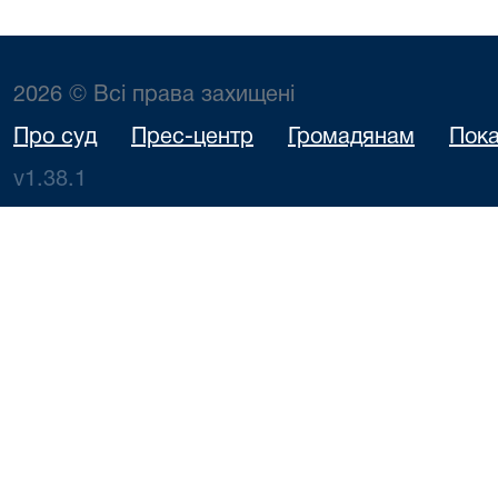
2026 © Всі права захищені
Про суд
Прес-центр
Громадянам
Пока
v1.38.1