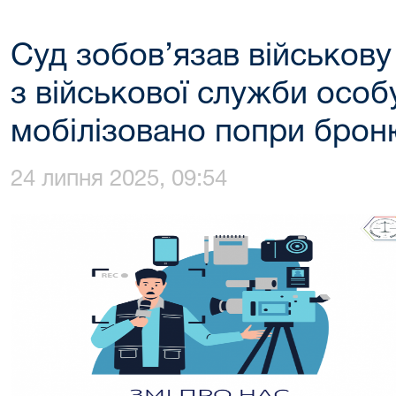
Суд зобов’язав військову
з військової служби особу
мобілізовано попри бро
24 липня 2025, 09:54