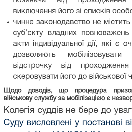
позивача від проходження
виключення його зі списків особ
чинне законодавство не містить
суб’єкту владних повноважень 
акти індивідуальної дії, які є 
дозволяють мобілізовувати
відстрочку від проходження
скеровувати його до військової 
Щодо доводів, що процедура призову
військову службу за мобілізацією є незв
Колегія суддів не бере до ув
Суду висловлені у постанові в