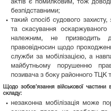
актів є помилковим, тож доводи
безпідставними;
такий спосіб судового захисту,
та скасування оскаржуваного
належним, не призводить д
правовідносин щодо проходженн
служби за мобілізацією, а навп
майбутньому порушенню прав
позивача з боку районного ТЦК 
Щодо зобов’язання військової частини в
складу:
незаконна мобілізація може по