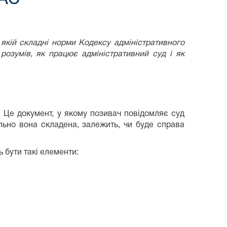
 якій складні норми Кодексу адміністративного
озумів, як працює адміністративний суд і як
 Це документ, у якому позивач повідомляє суд
ильно вона складена, залежить, чи буде справа
ь бути такі елементи: