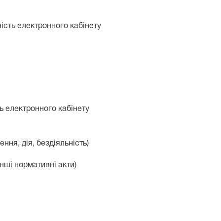
ність електронного кабінету
ть електронного кабінету
ня, дія, бездіяльність)
нші нормативні акти)