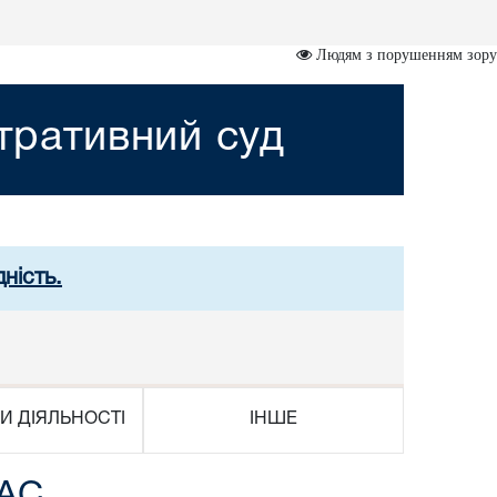
Людям з порушенням зору
стративний суд
ність.
И ДІЯЛЬНОСТІ
ІНШЕ
ААС