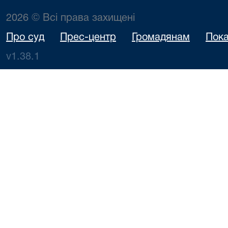
2026 © Всі права захищені
Про суд
Прес-центр
Громадянам
Пока
v1.38.1