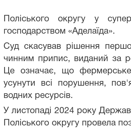
Поліського округу у супе
господарством «Аделаїда».
Суд скасував рішення першої
чинним припис, виданий за р
Це означає, що фермерське
усунути всі порушення, пов'
водних ресурсів.
У листопаді 2024 року Держав
Поліського округу провела по