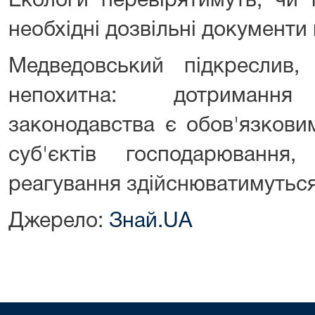
Екологи перевірятимуть, чи 
необхідні дозвільні документи
Медведовський підкреслив, 
непохитна: дотримання 
законодавства є обов'язкови
суб'єктів господарювання
реагування здійснюватимуться
Джерело:
Знай.UA