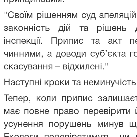
"Своїм рішенням суд апеляційн
законність дій та рішень Д
інспекції. Припис та акт п
чинними, а доводи суб’єкта 
скасування – відхилені."
Наступні кроки та неминучіст
Тепер, коли припис залишаєт
має повне право перевірити 
усунення порушень минув ще