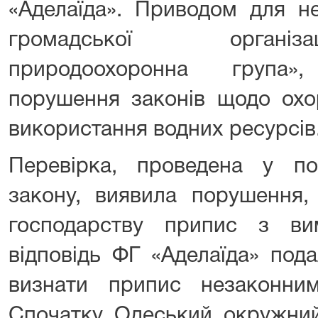
«Аделаїда». Приводом для не
громадської організ
природоохоронна група»
порушення законів щодо охо
використання водних ресурсів
Перевірка, проведена у пов
закону, виявила порушення, 
господарству припис з ви
відповідь ФГ «Аделаїда» под
визнати припис незаконни
Спочатку Одеський окружний