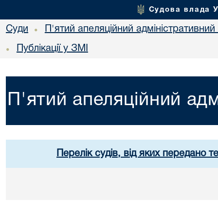
Судова влада 
Суди
П'ятий апеляційний адміністративний
•
Публікації у ЗМІ
•
П'ятий апеляційний адм
Перелік судів, від яких передано т