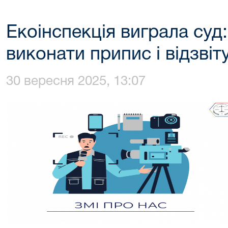
Екоінспекція виграла суд:
виконати припис і відзвіт
30 вересня 2025, 13:07