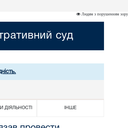
Людям з порушенням зору
стративний суд
ність.
И ДІЯЛЬНОСТІ
ІНШЕ
язав провести